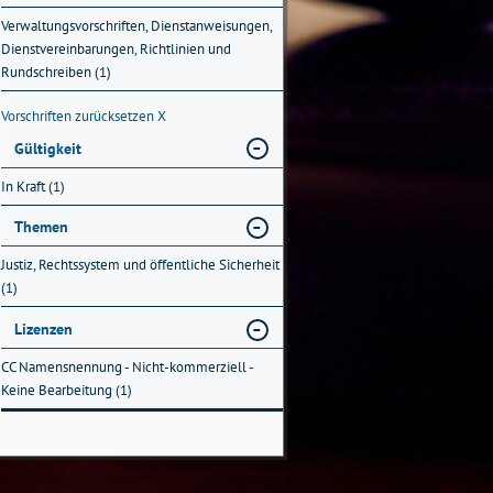
Verwaltungsvorschriften, Dienstanweisungen,
Dienstvereinbarungen, Richtlinien und
Rundschreiben (1)
Vorschriften zurücksetzen
X
Gültigkeit
In Kraft (1)
Themen
Justiz, Rechtssystem und öffentliche Sicherheit
(1)
Lizenzen
CC Namensnennung - Nicht-kommerziell -
Keine Bearbeitung (1)