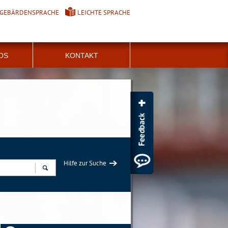
GEBÄRDENSPRACHE
LEICHTE SPRACHE
FOS
KONTAKT
Hilfe zur Suche
Suchen