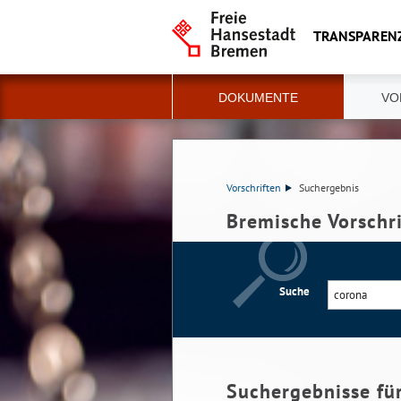
TRANSPAREN
DOKUMENTE
VO
Vorschriften
Suchergebnis
Bremische Vorschr
Suche
Suchergebnisse fü