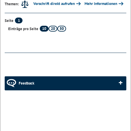
Vorschrift direkt aufrufen
Mehr Informationen
Themen:
1
Seite
10
20
50
Einträge pro Seite
Feedback