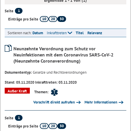
Ergebnisse 1 - 1 von (1)
1
Seite
10
20
50
Einträge pro Seite
Sortieren nach:
Datum
Inkrafttreten
Titel
Relevanz
Neunzehnte Verordnung zum Schutz vor
Neuinfektionen mit dem Coronavirus SARS-CoV-2
(Neunzehnte Coronaverordnung)
Dokumententyp:
Gesetze und Rechtsverordnungen
Stand: 05.11.2020 Inkrafttreten: 03.11.2020
Außer Kraft
Themen:
Vorschrift direkt aufrufen
Mehr Informationen
1
Seite
10
20
50
Einträge pro Seite