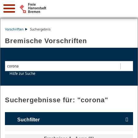
Vorschriften
Suchergebnis
Bremische Vorschriften
Hilfe zur Suche
Suchen
Suchergebnisse für: "
corona
"
Suchfilter