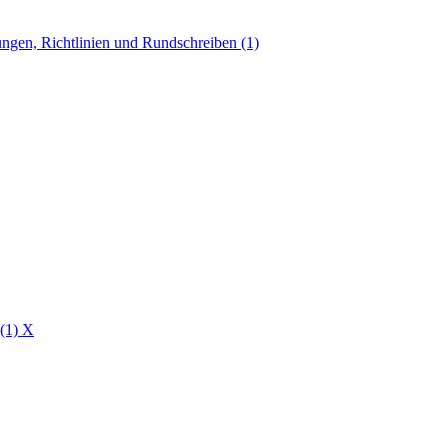
ngen, Richtlinien und Rundschreiben (1)
 (1)
X