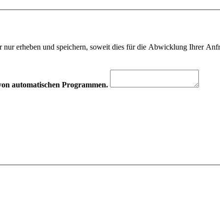
 nur erheben und speichern, soweit dies für die Abwicklung Ihrer Anfra
hr von automatischen Programmen.