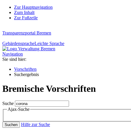
Zur Hauptnavigation
Zum Inhalt
Zur Fußzeile
Transparenzportal Bremen
Gebärdensprache
Leichte Sprache
Navigation
Sie sind hier:
Vorschriften
Suchergebnis
Bremische Vorschriften
Suche
Ajax-Suche
Hilfe zur Suche
Suchen