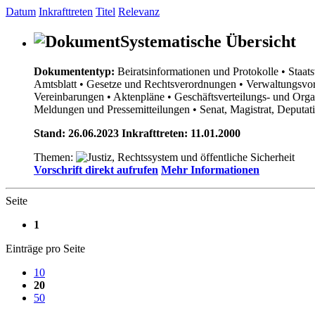
Datum
Inkrafttreten
Titel
Relevanz
Systematische Übersicht
Dokumententyp:
Beiratsinformationen und Protokolle
• Staat
Amtsblatt
• Gesetze und Rechtsverordnungen
• Verwaltungsvor
Vereinbarungen
• Aktenpläne
• Geschäftsverteilungs- und Org
Meldungen und Pressemitteilungen
• Senat, Magistrat, Deputa
Stand: 26.06.2023 Inkrafttreten: 11.01.2000
Themen:
Vorschrift direkt aufrufen
Mehr Informationen
Seite
1
Einträge pro Seite
10
20
50