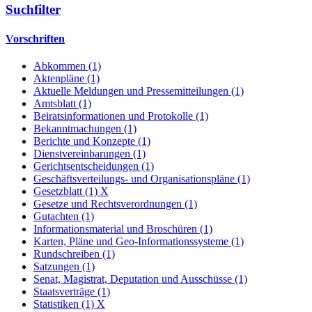
Suchfilter
Vorschriften
Abkommen (1)
Aktenpläne (1)
Aktuelle Meldungen und Pressemitteilungen (1)
Amtsblatt (1)
Beiratsinformationen und Protokolle (1)
Bekanntmachungen (1)
Berichte und Konzepte (1)
Dienstvereinbarungen (1)
Gerichtsentscheidungen (1)
Geschäftsverteilungs- und Organisationspläne (1)
Gesetzblatt (1)
X
Gesetze und Rechtsverordnungen (1)
Gutachten (1)
Informationsmaterial und Broschüren (1)
Karten, Pläne und Geo-Informationssysteme (1)
Rundschreiben (1)
Satzungen (1)
Senat, Magistrat, Deputation und Ausschüsse (1)
Staatsverträge (1)
Statistiken (1)
X