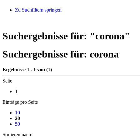
Zu Suchfiltern springen
Suchergebnisse für: "
corona
"
Suchergebnisse für:
corona
Ergebnisse 1 - 1 von (1)
Seite
1
Einträge pro Seite
10
20
50
Sortieren nach: