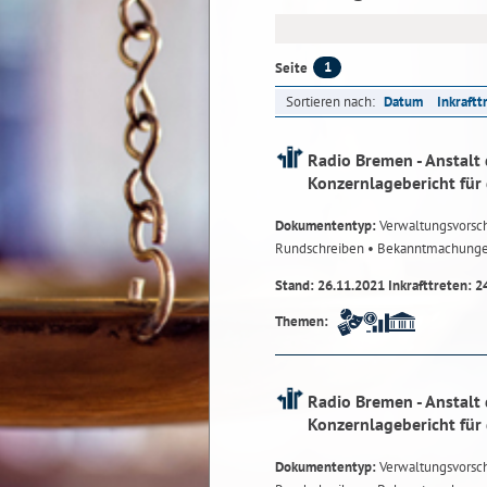
1
Seite
Sortieren nach:
Datum
Inkraftt
Radio Bremen - Anstalt 
Konzernlagebericht für
Dokumententyp:
Verwaltungsvorsch
Rundschreiben
• Bekanntmachung
Stand: 26.11.2021 Inkrafttreten: 2
Themen:
Radio Bremen - Anstalt 
Konzernlagebericht für
Dokumententyp:
Verwaltungsvorsch