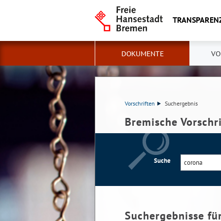
TRANSPAREN
DOKUMENTE
VO
Vorschriften
Suchergebnis
Bremische Vorschr
Suche
Suchergebnisse fü