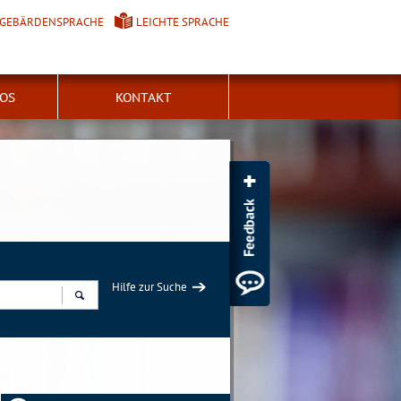
GEBÄRDENSPRACHE
LEICHTE SPRACHE
FOS
KONTAKT
Hilfe zur Suche
Suchen