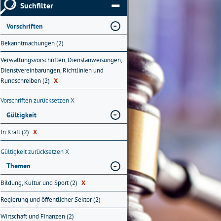
Suchfilter
Vorschriften
Bekanntmachungen (2)
Verwaltungsvorschriften, Dienstanweisungen,
Dienstvereinbarungen, Richtlinien und
Rundschreiben (2)
X
Vorschriften zurücksetzen
X
Gültigkeit
In Kraft (2)
X
Gültigkeit zurücksetzen
X
Themen
Bildung, Kultur und Sport (2)
X
Regierung und öffentlicher Sektor (2)
Wirtschaft und Finanzen (2)