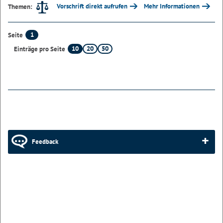
Vorschrift direkt aufrufen
Mehr Informationen
Themen:
1
Seite
10
20
50
Einträge pro Seite
Feedback