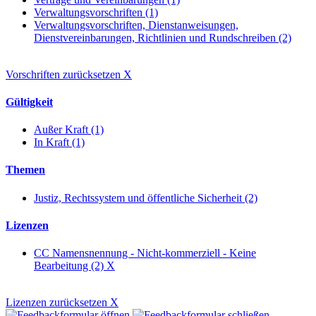
Verwaltungsvorschriften (1)
Verwaltungsvorschriften, Dienstanweisungen,
Dienstvereinbarungen, Richtlinien und Rundschreiben (2)
Vorschriften zurücksetzen
X
Gültigkeit
Außer Kraft (1)
In Kraft (1)
Themen
Justiz, Rechtssystem und öffentliche Sicherheit (2)
Lizenzen
CC Namensnennung - Nicht-kommerziell - Keine
Bearbeitung (2)
X
Lizenzen zurücksetzen
X