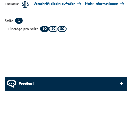
Vorschrift direkt aufrufen
Mehr Informationen
Themen:
1
Seite
10
20
50
Einträge pro Seite
Feedback