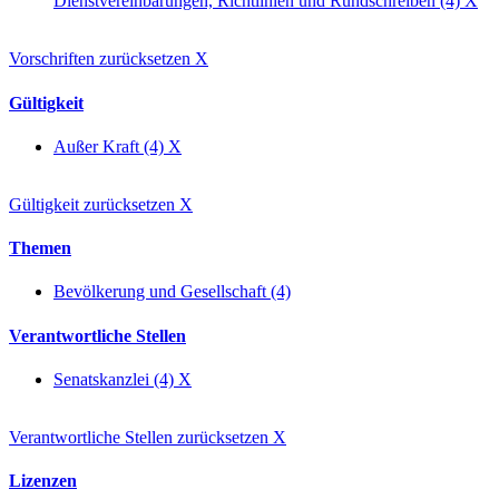
Dienstvereinbarungen, Richtlinien und Rundschreiben (4)
X
Vorschriften zurücksetzen
X
Gültigkeit
Außer Kraft (4)
X
Gültigkeit zurücksetzen
X
Themen
Bevölkerung und Gesellschaft (4)
Verantwortliche Stellen
Senatskanzlei (4)
X
Verantwortliche Stellen zurücksetzen
X
Lizenzen