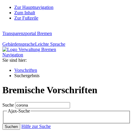
Zur Hauptnavigation
Zum Inhalt
Zur Fußzeile
Transparenzportal Bremen
Gebärdensprache
Leichte Sprache
Navigation
Sie sind hier:
Vorschriften
Suchergebnis
Bremische Vorschriften
Suche
Ajax-Suche
Hilfe zur Suche
Suchen