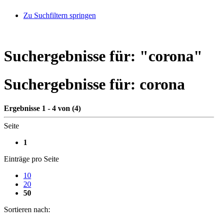
Zu Suchfiltern springen
Suchergebnisse für: "
corona
"
Suchergebnisse für:
corona
Ergebnisse 1 - 4 von (4)
Seite
1
Einträge pro Seite
10
20
50
Sortieren nach: