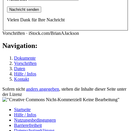
Vielen Dank für Ihre Nachricht
Vorschriften · iStock.com/BrianAJackson
Navigation:
Dokumente
Vorschriften
Daten
Hilfe / Infos
Kontakt
Sofern nicht
anders angegeben
, stehen die Inhalte dieser Seite unter
der Lizenz
Startseite
Hilfe / Infos
Nutzungsbedingungen
Barrierefreiheit
Datenschutzerklärung