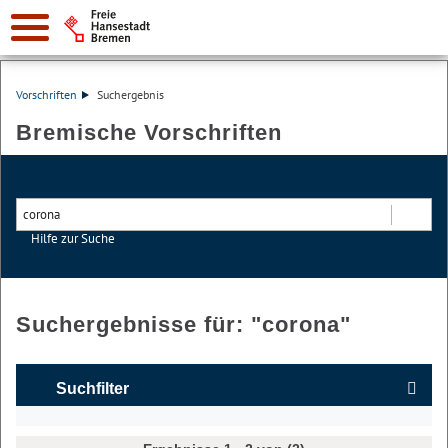
Vorschriften
Suchergebnis
Bremische Vorschriften
Hilfe zur Suche
Suchen
Suchergebnisse für: "
corona
"
Suchfilter