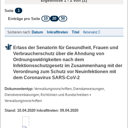
Ergebnisse 1 - 2 von (2)
1
Seite
10
20
50
Einträge pro Seite
Sortieren nach:
Relevanz
Datum
Inkrafttreten
Titel
Erlass der Senatorin für Gesundheit, Frauen und
Verbraucherschutz über die Ahndung von
Ordnungswidrigkeiten nach dem
Infektionsschutzgesetz im Zusammenhang mit der
Verordnung zum Schutz vor Neuinfektionen mit
dem Coronavirus SARS-CoV-2
Verwaltungsvorschriften, Dienstanweisungen,
Dokumententyp:
Dienstvereinbarungen, Richtlinien und Rundschreiben
•
Verwaltungsvorschriften
Stand: 10.04.2020 Inkrafttreten: 09.04.2020