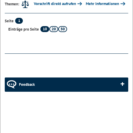
Vorschrift direkt aufrufen
Mehr Informationen
Themen:
1
Seite
10
20
50
Einträge pro Seite
Feedback