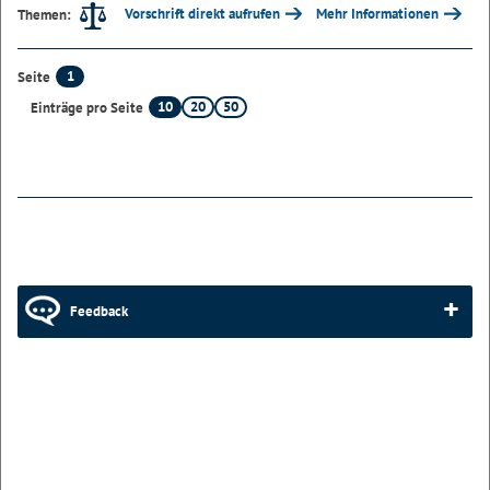
Vorschrift direkt aufrufen
Mehr Informationen
Themen:
1
Seite
10
20
50
Einträge pro Seite
Feedback