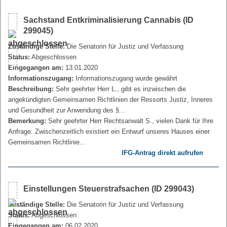
Sachstand Entkriminalisierung Cannabis (ID
299045)
Zuständige Stelle:
Die Senatorin für Justiz und Verfassung
Status:
Abgeschlossen
Eingegangen am:
13.01.2020
Informationszugang:
Informationszugang wurde gewährt
Beschreibung:
Sehr geehrter Herr L., gibt es inzwischen die
angekündigten Gemeinsamen Richtlinien der Ressorts Justiz, Inneres
und Gesundheit zur Anwendung des §...
Bemerkung:
Sehr geehrter Herr Rechtsanwalt S., vielen Dank für Ihre
Anfrage. Zwischenzeitlich existiert ein Entwurf unseres Hauses einer
Gemeinsamen Richtlinie...
IFG-Antrag direkt aufrufen
Einstellungen Steuerstrafsachen (ID 299043)
Zuständige Stelle:
Die Senatorin für Justiz und Verfassung
Status:
Abgeschlossen
Eingegangen am:
06.02.2020