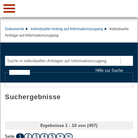
Dokumente
Individueller Antrag auf Informationszugang
Individuelle
Anträge auf Informationszugang
Suchen
Hilfe zur Suche
Ajax-Suche
Suchergebnisse
Ergebnisse 1 - 10 von (457)
1
2
3
4
5
Seite