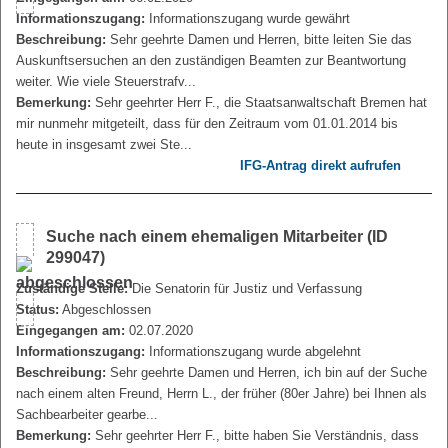
Informationszugang:
Informationszugang wurde gewährt
Beschreibung:
Sehr geehrte Damen und Herren, bitte leiten Sie das
Auskunftsersuchen an den zuständigen Beamten zur Beantwortung
weiter. Wie viele Steuerstrafv...
Bemerkung:
Sehr geehrter Herr F., die Staatsanwaltschaft Bremen hat
mir nunmehr mitgeteilt, dass für den Zeitraum vom 01.01.2014 bis
heute in insgesamt zwei Ste...
IFG-Antrag direkt aufrufen
Suche nach einem ehemaligen Mitarbeiter (ID
299047)
Zuständige Stelle:
Die Senatorin für Justiz und Verfassung
Status:
Abgeschlossen
Eingegangen am:
02.07.2020
Informationszugang:
Informationszugang wurde abgelehnt
Beschreibung:
Sehr geehrte Damen und Herren, ich bin auf der Suche
nach einem alten Freund, Herrn L., der früher (80er Jahre) bei Ihnen als
Sachbearbeiter gearbe...
Bemerkung:
Sehr geehrter Herr F., bitte haben Sie Verständnis, dass