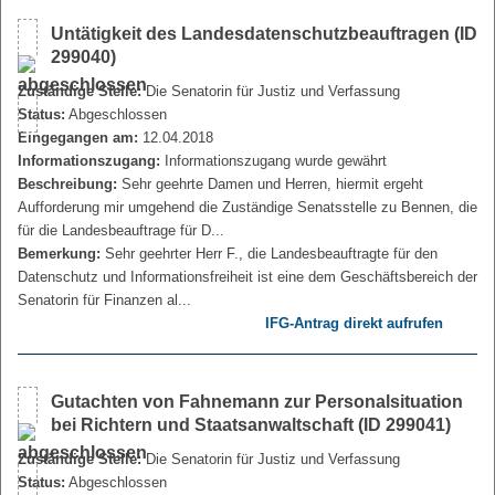
Untätigkeit des Landesdatenschutzbeauftragen (ID
299040)
Zuständige Stelle:
Die Senatorin für Justiz und Verfassung
Status:
Abgeschlossen
Eingegangen am:
12.04.2018
Informationszugang:
Informationszugang wurde gewährt
Beschreibung:
Sehr geehrte Damen und Herren, hiermit ergeht
Aufforderung mir umgehend die Zuständige Senatsstelle zu Bennen, die
für die Landesbeauftrage für D...
Bemerkung:
Sehr geehrter Herr F., die Landesbeauftragte für den
Datenschutz und Informationsfreiheit ist eine dem Geschäftsbereich der
Senatorin für Finanzen al...
IFG-Antrag direkt aufrufen
Gutachten von Fahnemann zur Personalsituation
bei Richtern und Staatsanwaltschaft (ID 299041)
Zuständige Stelle:
Die Senatorin für Justiz und Verfassung
Status:
Abgeschlossen