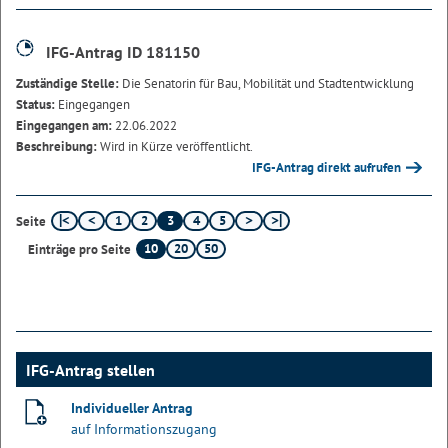
IFG-Antrag ID 181150
Zuständige Stelle:
Die Senatorin für Bau, Mobilität und Stadtentwicklung
Status:
Eingegangen
Eingegangen am:
22.06.2022
Beschreibung:
Wird in Kürze veröffentlicht.
IFG-Antrag direkt aufrufen
1
2
3
4
5
Seite
10
20
50
Einträge pro Seite
IFG-Antrag stellen
Individueller Antrag
auf Informationszugang