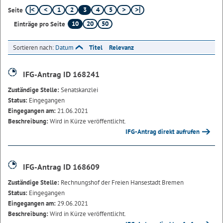
1
2
3
4
5
Seite
10
20
50
Einträge pro Seite
Sortieren nach:
Datum
Titel
Relevanz
IFG-Antrag ID 168241
Zuständige Stelle:
Senatskanzlei
Status:
Eingegangen
Eingegangen am:
21.06.2021
Beschreibung:
Wird in Kürze veröffentlicht.
IFG-Antrag direkt aufrufen
IFG-Antrag ID 168609
Zuständige Stelle:
Rechnungshof der Freien Hansestadt Bremen
Status:
Eingegangen
Eingegangen am:
29.06.2021
Beschreibung:
Wird in Kürze veröffentlicht.