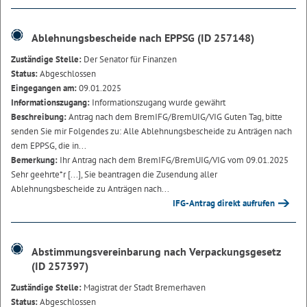
Ablehnungsbescheide nach EPPSG (ID 257148)
Zuständige Stelle:
Der Senator für Finanzen
Status:
Abgeschlossen
Eingegangen am:
09.01.2025
Informationszugang:
Informationszugang wurde gewährt
Beschreibung:
Antrag nach dem BremIFG/BremUIG/VIG Guten Tag, bitte
senden Sie mir Folgendes zu: Alle Ablehnungsbescheide zu Anträgen nach
dem EPPSG, die in...
Bemerkung:
Ihr Antrag nach dem BremIFG/BremUIG/VIG vom 09.01.2025
Sehr geehrte*r [...], Sie beantragen die Zusendung aller
Ablehnungsbescheide zu Anträgen nach...
IFG-Antrag direkt aufrufen
Abstimmungsvereinbarung nach Verpackungsgesetz
(ID 257397)
Zuständige Stelle:
Magistrat der Stadt Bremerhaven
Status:
Abgeschlossen