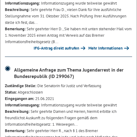
Informationszugang:
Informationszugang wurde teilweise gewährt
Beschreibung:
Sehr geehrte Frau D., vielen Dank für Ihre ausführliche
Stellungnahme vom 31. Oktober 2025. Nach Prüfung Ihrer Ausführungen
stelle ich fest, das...
Bemerkung:
Sehr geehrter Herr D., Sie haben mit unten stehender Mail vom
1. November 2025 einen Antrag mit Verweis auf das Bremer
Informationsfreiheitsgesetz (B...
IFG-Antrag direkt aufrufen
Mehr Informationen
Allgemeine Anfrage zum Thema Jugendarrest in der
Bundesrepublik (ID 299067)
Zuständige Stelle:
Die Senatorin für Justiz und Verfassung
Status:
Abgeschlossen
Eingegangen am:
25.06.2021
Informationszugang:
Informationszugang wurde teilweise gewährt
Beschreibung:
Sehr geehrte Damen und Herren, hiermit erbitte ich
freundlichst Auskunft zu folgenden Fragen gemäß dem
lnformationsfreiheitsgesetz: 1. Weswegen...
Bemerkung:
Sehr geehrter Herr R., nach § 1 des Bremer