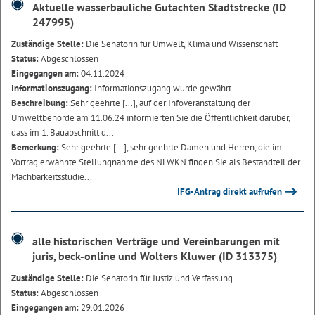
Aktuelle wasserbauliche Gutachten Stadtstrecke (ID
247995)
Zuständige Stelle:
Die Senatorin für Umwelt, Klima und Wissenschaft
Status:
Abgeschlossen
Eingegangen am:
04.11.2024
Informationszugang:
Informationszugang wurde gewährt
Beschreibung:
Sehr geehrte [...], auf der Infoveranstaltung der
Umweltbehörde am 11.06.24 informierten Sie die Öffentlichkeit darüber,
dass im 1. Bauabschnitt d...
Bemerkung:
Sehr geehrte [...], sehr geehrte Damen und Herren, die im
Vortrag erwähnte Stellungnahme des NLWKN finden Sie als Bestandteil der
Machbarkeitsstudie...
IFG-Antrag direkt aufrufen
alle historischen Verträge und Vereinbarungen mit
juris, beck-online und Wolters Kluwer (ID 313375)
Zuständige Stelle:
Die Senatorin für Justiz und Verfassung
Status:
Abgeschlossen
Eingegangen am:
29.01.2026