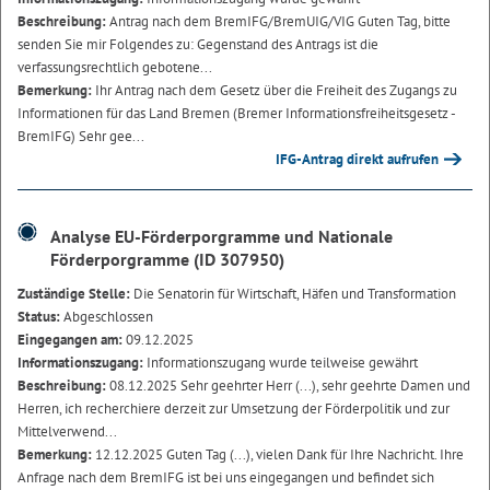
Beschreibung:
Antrag nach dem BremIFG/BremUIG/VIG Guten Tag, bitte
senden Sie mir Folgendes zu: Gegenstand des Antrags ist die
verfassungsrechtlich gebotene...
Bemerkung:
Ihr Antrag nach dem Gesetz über die Freiheit des Zugangs zu
Informationen für das Land Bremen (Bremer Informationsfreiheitsgesetz -
BremIFG) Sehr gee...
IFG-Antrag direkt aufrufen
Analyse EU-Förderporgramme und Nationale
Förderporgramme (ID 307950)
Zuständige Stelle:
Die Senatorin für Wirtschaft, Häfen und Transformation
Status:
Abgeschlossen
Eingegangen am:
09.12.2025
Informationszugang:
Informationszugang wurde teilweise gewährt
Beschreibung:
08.12.2025 Sehr geehrter Herr (...), sehr geehrte Damen und
Herren, ich recherchiere derzeit zur Umsetzung der Förderpolitik und zur
Mittelverwend...
Bemerkung:
12.12.2025 Guten Tag (...), vielen Dank für Ihre Nachricht. Ihre
Anfrage nach dem BremIFG ist bei uns eingegangen und befindet sich