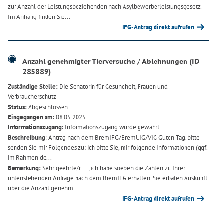
zur Anzahl der Leistungsbeziehenden nach Asylbewerberleistungsgesetz.
Im Anhang finden Sie...
IFG-Antrag direkt aufrufen
Anzahl genehmigter Tierversuche / Ablehnungen (ID
285889)
Zuständige Stelle:
Die Senatorin für Gesundheit, Frauen und
Verbraucherschutz
Status:
Abgeschlossen
Eingegangen am:
08.05.2025
Informationszugang:
Informationszugang wurde gewährt
Beschreibung:
Antrag nach dem BremIFG/BremUIG/VIG Guten Tag, bitte
senden Sie mir Folgendes zu: ich bitte Sie, mir folgende Informationen (ggf.
im Rahmen de...
Bemerkung:
Sehr geehrte/r ..., ich habe soeben die Zahlen zu Ihrer
untenstehenden Anfrage nach dem BremIFG erhalten. Sie erbaten Auskunft
über die Anzahl genehm...
IFG-Antrag direkt aufrufen