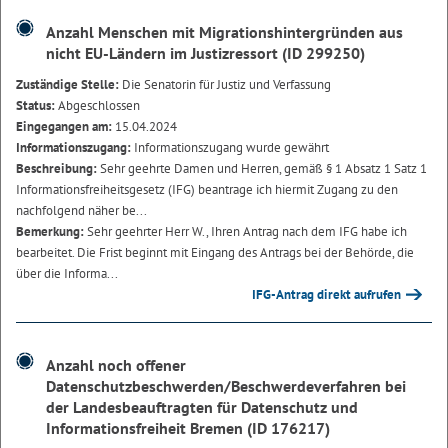
Anzahl Menschen mit Migrationshintergründen aus
nicht EU-Ländern im Justizressort (ID 299250)
Zuständige Stelle:
Die Senatorin für Justiz und Verfassung
Status:
Abgeschlossen
Eingegangen am:
15.04.2024
Informationszugang:
Informationszugang wurde gewährt
Beschreibung:
Sehr geehrte Damen und Herren, gemäß § 1 Absatz 1 Satz 1
Informationsfreiheitsgesetz (IFG) beantrage ich hiermit Zugang zu den
nachfolgend näher be...
Bemerkung:
Sehr geehrter Herr W., Ihren Antrag nach dem IFG habe ich
bearbeitet. Die Frist beginnt mit Eingang des Antrags bei der Behörde, die
über die Informa...
IFG-Antrag direkt aufrufen
Anzahl noch offener
Datenschutzbeschwerden/Beschwerdeverfahren bei
der Landesbeauftragten für Datenschutz und
Informationsfreiheit Bremen (ID 176217)