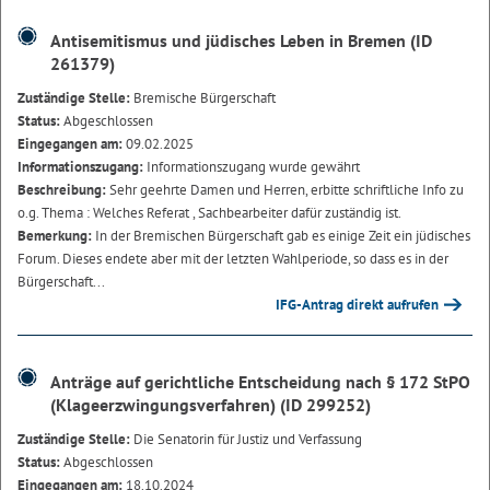
Antisemitismus und jüdisches Leben in Bremen (ID
261379)
Zuständige Stelle:
Bremische Bürgerschaft
Status:
Abgeschlossen
Eingegangen am:
09.02.2025
Informationszugang:
Informationszugang wurde gewährt
Beschreibung:
Sehr geehrte Damen und Herren, erbitte schriftliche Info zu
o.g. Thema : Welches Referat , Sachbearbeiter dafür zuständig ist.
Bemerkung:
In der Bremischen Bürgerschaft gab es einige Zeit ein jüdisches
Forum. Dieses endete aber mit der letzten Wahlperiode, so dass es in der
Bürgerschaft...
IFG-Antrag direkt aufrufen
Anträge auf gerichtliche Entscheidung nach § 172 StPO
(Klageerzwingungsverfahren) (ID 299252)
Zuständige Stelle:
Die Senatorin für Justiz und Verfassung
Status:
Abgeschlossen
Eingegangen am:
18.10.2024