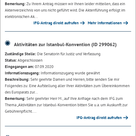
Bemerkung:
Zu Ihrem Antrag müssen wir Ihnen leider mitteilen, dass ein
Aktenverzeichnis von uns nicht geführt wird. Die Aktenführung erfolgt im
elektronischen Ak...
IFG-Antrag direkt aufrufen
Mehr Informationen
Aktivitäten zur Istanbul-Konvention (ID 299062)
Zuständige Stelle:
Die Senatorin für Justiz und Verfassung
Status:
Abgeschlossen
Eingegangen am:
07.09.2020
Informationszugang:
Informationszugang wurde gewährt
Beschreibung:
Sehr geehrte Damen und Herren, bitte senden Sie mir
Folgendes zu: Eine Aufstellung aller Ihrer Aktivitäten zum Übereinkommen
des Europarats zur...
Bemerkung:
Sehr geehrter Herr M., auf Ihre Anfrage nach dem IFG zum
Thema „Aktivitäten zur Istanbul-Konvention bitten Sie u.a. um Auskunft zur
Gebührenpflicht....
IFG-Antrag direkt aufrufen