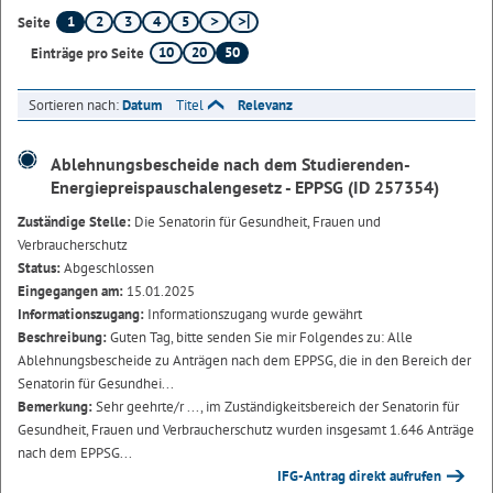
1
2
3
4
5
Seite
10
20
50
Einträge pro Seite
Sortieren nach:
Datum
Titel
Relevanz
Ablehnungsbescheide nach dem Studierenden-
Energiepreispauschalengesetz - EPPSG (ID 257354)
Zuständige Stelle:
Die Senatorin für Gesundheit, Frauen und
Verbraucherschutz
Status:
Abgeschlossen
Eingegangen am:
15.01.2025
Informationszugang:
Informationszugang wurde gewährt
Beschreibung:
Guten Tag, bitte senden Sie mir Folgendes zu: Alle
Ablehnungsbescheide zu Anträgen nach dem EPPSG, die in den Bereich der
Senatorin für Gesundhei...
Bemerkung:
Sehr geehrte/r ..., im Zuständigkeitsbereich der Senatorin für
Gesundheit, Frauen und Verbraucherschutz wurden insgesamt 1.646 Anträge
nach dem EPPSG...
IFG-Antrag direkt aufrufen