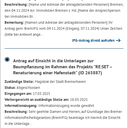
Beschreibung:
[Name und Adresse der antragstellenden Personen] Bremen,
den 04.11.2024 An: Immobilien Bremen z. Hd. [Name der Ansprechperson
bei Immobilien Br...
Bemerkung:
[Namen und Adresse der antragstellenden Personen] Ihr
Antrag gem. BremIFG vom 04.11.2024 (Eingang: 07.11.2024) Unser Zeichen
(bitte bei Antwort ange...
IFG-Antrag direkt aufrufen
Antrag auf Einsicht in die Unterlagen zur
Baumpflanzung im Rahmen des Projekts "RE:SET –
Renaturierung einer Hafenstadt" (ID 265887)
Zuständige Stelle:
Magistrat der Stadt Bremerhaven
Status:
Abgeschlossen
Eingegangen am:
17.03.2025
Weitergereicht an zuständige Stelle am:
18.03.2025
Informationszugang:
Informationszugang wurde gewährt
Beschreibung:
Sehr geehrte Damen und Herren, auf Grundlage des Bremer
Informationsfreiheitsgesetzes (BremIFG) beantrage ich hiermit die Einsicht
in die Unterlage...