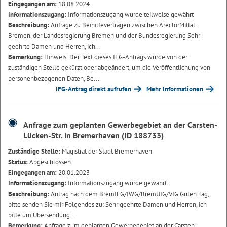
Eingegangen am:
18.08.2024
Informationszugang:
Informationszugang wurde teilweise gewährt
Beschreibung:
Anfrage zu Beihilfeverträgen zwischen AreclorMittal
Bremen, der Landesregierung Bremen und der Bundesregierung Sehr
geehrte Damen und Herren, ich...
Bemerkung:
Hinweis: Der Text dieses IFG-Antrags wurde von der
zuständigen Stelle gekürzt oder abgeändert, um die Veröffentlichung von
personenbezogenen Daten, Be...
IFG-Antrag direkt aufrufen
Mehr Informationen
Anfrage zum geplanten Gewerbegebiet an der Carsten-
Lücken-Str. in Bremerhaven (ID 188733)
Zuständige Stelle:
Magistrat der Stadt Bremerhaven
Status:
Abgeschlossen
Eingegangen am:
20.01.2023
Informationszugang:
Informationszugang wurde gewährt
Beschreibung:
Antrag nach dem BremIFG/IWG/BremUIG/VIG Guten Tag,
bitte senden Sie mir Folgendes zu: Sehr geehrte Damen und Herren, ich
bitte um Übersendung...
Bemerkung:
Anfrage zum geplanten Gewerbegebiet an der Carsten-