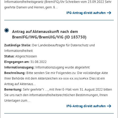
Informationsfreiheitsge­setz (BremlFG)/lhr Schreiben vom 23.09.2022 Sehr
geehrte Damen und Herren, gem. §...
IFG-Antrag direkt aufrufen
Antrag auf Aktenauskunft nach dem
BremIFG/IWG/BremUIG/VIG (ID 183750)
Zuständige Stelle:
Der Landesbeauftragte für Datenschutz und
Informationsfreiheit
Status:
Abgeschlossen
Eingegangen am:
31.08.2022
Informationszugang:
Informationszugang wurde abgelehnt
Beschreibung:
Bitte senden Sie mir Folgendes zu: Die vollständige Akte
Ihrer Behörde mit dem Aktenzeichen xx-xxx-xx.xx/xx#xx Dies ist ein
Antrag auf Aktenaus...
Bemerkung:
Sehr geehrte*r ..., mit Ihrer E-Mail vom 31. August 2022 bitten
Sie uns nach den informationsfreiheitsrechtlichen Bestimmungen, Ihnen
Unterlagen zum...
IFG-Antrag direkt aufrufen