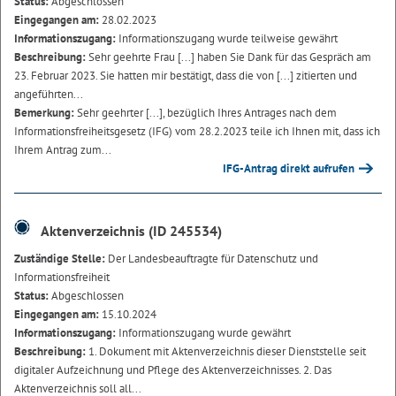
Status:
Abgeschlossen
Eingegangen am:
28.02.2023
Informationszugang:
Informationszugang wurde teilweise gewährt
Beschreibung:
Sehr geehrte Frau [...] haben Sie Dank für das Gespräch am
23. Februar 2023. Sie hatten mir bestätigt, dass die von [...] zitierten und
angeführten...
Bemerkung:
Sehr geehrter [...], bezüglich Ihres Antrages nach dem
Informationsfreiheitsgesetz (IFG) vom 28.2.2023 teile ich Ihnen mit, dass ich
Ihrem Antrag zum...
IFG-Antrag direkt aufrufen
Aktenverzeichnis (ID 245534)
Zuständige Stelle:
Der Landesbeauftragte für Datenschutz und
Informationsfreiheit
Status:
Abgeschlossen
Eingegangen am:
15.10.2024
Informationszugang:
Informationszugang wurde gewährt
Beschreibung:
1. Dokument mit Aktenverzeichnis dieser Dienststelle seit
digitaler Aufzeichnung und Pflege des Aktenverzeichnisses. 2. Das
Aktenverzeichnis soll all...