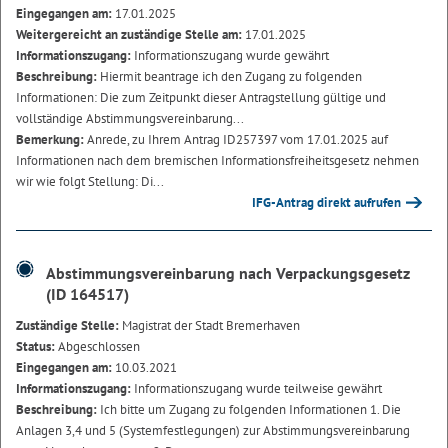
Eingegangen am:
17.01.2025
Weitergereicht an zuständige Stelle am:
17.01.2025
Informationszugang:
Informationszugang wurde gewährt
Beschreibung:
Hiermit beantrage ich den Zugang zu folgenden
Informationen: Die zum Zeitpunkt dieser Antragstellung gültige und
vollständige Abstimmungsvereinbarung...
Bemerkung:
Anrede, zu Ihrem Antrag ID257397 vom 17.01.2025 auf
Informationen nach dem bremischen Informationsfreiheitsgesetz nehmen
wir wie folgt Stellung: Di...
IFG-Antrag direkt aufrufen
Abstimmungsvereinbarung nach Verpackungsgesetz
(ID 164517)
Zuständige Stelle:
Magistrat der Stadt Bremerhaven
Status:
Abgeschlossen
Eingegangen am:
10.03.2021
Informationszugang:
Informationszugang wurde teilweise gewährt
Beschreibung:
Ich bitte um Zugang zu folgenden Informationen 1. Die
Anlagen 3,4 und 5 (Systemfestlegungen) zur Abstimmungsvereinbarung