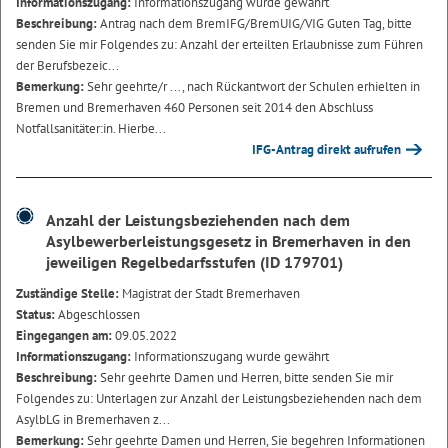
Informationszugang:
Informationszugang wurde gewährt
Beschreibung:
Antrag nach dem BremIFG/BremUIG/VIG Guten Tag, bitte
senden Sie mir Folgendes zu: Anzahl der erteilten Erlaubnisse zum Führen
der Berufsbezeic...
Bemerkung:
Sehr geehrte/r ..., nach Rückantwort der Schulen erhielten in
Bremen und Bremerhaven 460 Personen seit 2014 den Abschluss
Notfallsanitäter:in. Hierbe...
IFG-Antrag direkt aufrufen
Anzahl der Leistungsbeziehenden nach dem
Asylbewerberleistungsgesetz in Bremerhaven in den
jeweiligen Regelbedarfsstufen (ID 179701)
Zuständige Stelle:
Magistrat der Stadt Bremerhaven
Status:
Abgeschlossen
Eingegangen am:
09.05.2022
Informationszugang:
Informationszugang wurde gewährt
Beschreibung:
Sehr geehrte Damen und Herren, bitte senden Sie mir
Folgendes zu: Unterlagen zur Anzahl der Leistungsbeziehenden nach dem
AsylbLG in Bremerhaven z...
Bemerkung:
Sehr geehrte Damen und Herren, Sie begehren Informationen