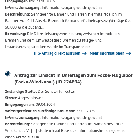
Eingegangen am:
20.10.2025
Informationszugang:
Informationszugang wurde gewährt
Beschreibung:
Sehr geehrte Damen und Herren, hiermit Frage ich im
Rahmen von § 11 Abs. 4a Bremer Informationsfreiheitsgesetz (Verträge über
50.000 €) die Zugäng...
Bemerkung:
Die Dienstleistungsvereinbarung zwischen Immobilien
Bremen und dem Umweltbetrieb Bremen zu Pflege- und
Instandsetzungsarbeiten wurde im Transparenzpor...
IFG-Antrag direkt aufrufen
Mehr Informationen
Antrag zur Einsicht in Unterlagen zum Focke-Fluglabor
(Focke-Windkanal) (ID 224894)
Zuständige Stelle:
Der Senator für Kultur
Status:
Abgeschlossen
Eingegangen am:
09.04.2024
Weitergereicht an zuständige Stelle am:
22.05.2025
Informationszugang:
Informationszugang wurde gewährt
Beschreibung:
Sehr geehrte Damen und Herren, im Namen des Focke-
Windkanal e.V., [...], stelle ich auf Basis des Informationsfreiheitsgesetze
einen Antrag auf Ein...