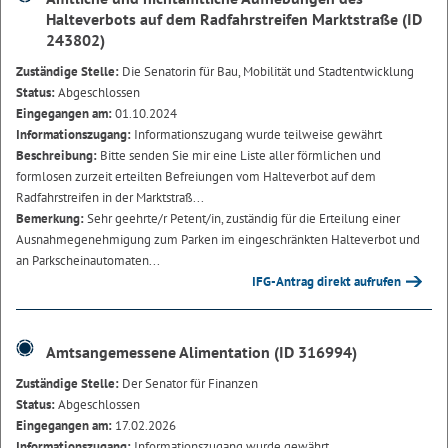
Halteverbots auf dem Radfahrstreifen Marktstraße (ID
243802)
Zuständige Stelle:
Die Senatorin für Bau, Mobilität und Stadtentwicklung
Status:
Abgeschlossen
Eingegangen am:
01.10.2024
Informationszugang:
Informationszugang wurde teilweise gewährt
Beschreibung:
Bitte senden Sie mir eine Liste aller förmlichen und
formlosen zurzeit erteilten Befreiungen vom Halteverbot auf dem
Radfahrstreifen in der Marktstraß...
Bemerkung:
Sehr geehrte/r Petent/in, zuständig für die Erteilung einer
Ausnahmegenehmigung zum Parken im eingeschränkten Halteverbot und
an Parkscheinautomaten...
IFG-Antrag direkt aufrufen
Amtsangemessene Alimentation (ID 316994)
Zuständige Stelle:
Der Senator für Finanzen
Status:
Abgeschlossen
Eingegangen am:
17.02.2026
Informationszugang:
Informationszugang wurde gewährt