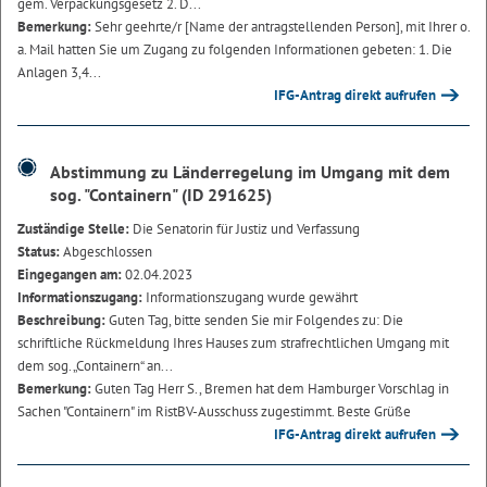
gem. Verpackungsgesetz 2. D...
Bemerkung:
Sehr geehrte/r [Name der antragstellenden Person], mit Ihrer o.
a. Mail hatten Sie um Zugang zu folgenden Informationen gebeten: 1. Die
Anlagen 3,4...
IFG-Antrag direkt aufrufen
Abstimmung zu Länderregelung im Umgang mit dem
sog. "Containern" (ID 291625)
Zuständige Stelle:
Die Senatorin für Justiz und Verfassung
Status:
Abgeschlossen
Eingegangen am:
02.04.2023
Informationszugang:
Informationszugang wurde gewährt
Beschreibung:
Guten Tag, bitte senden Sie mir Folgendes zu: Die
schriftliche Rückmeldung Ihres Hauses zum strafrechtlichen Umgang mit
dem sog. „Containern“ an...
Bemerkung:
Guten Tag Herr S., Bremen hat dem Hamburger Vorschlag in
Sachen "Containern" im RistBV-Ausschuss zugestimmt. Beste Grüße
IFG-Antrag direkt aufrufen