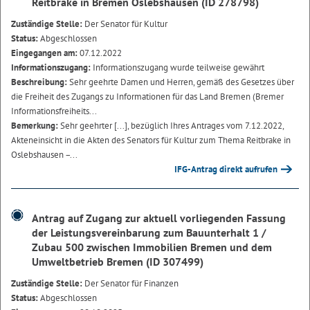
Reitbrake in Bremen Oslebshausen (ID 278798)
Zuständige Stelle:
Der Senator für Kultur
Status:
Abgeschlossen
Eingegangen am:
07.12.2022
Informationszugang:
Informationszugang wurde teilweise gewährt
Beschreibung:
Sehr geehrte Damen und Herren, gemäß des Gesetzes über
die Freiheit des Zugangs zu Informationen für das Land Bremen (Bremer
Informationsfreiheits...
Bemerkung:
Sehr geehrter [...], bezüglich Ihres Antrages vom 7.12.2022,
Akteneinsicht in die Akten des Senators für Kultur zum Thema Reitbrake in
Oslebshausen –...
IFG-Antrag direkt aufrufen
Antrag auf Zugang zur aktuell vorliegenden Fassung
der Leistungsvereinbarung zum Bauunterhalt 1 /
Zubau 500 zwischen Immobilien Bremen und dem
Umweltbetrieb Bremen (ID 307499)
Zuständige Stelle:
Der Senator für Finanzen
Status:
Abgeschlossen