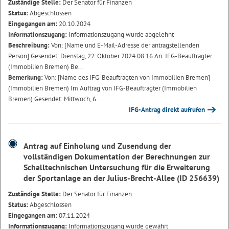
Zuständige Stelle:
Der Senator für Finanzen
Status:
Abgeschlossen
Eingegangen am:
20.10.2024
Informationszugang:
Informationszugang wurde abgelehnt
Beschreibung:
Von: [Name und E-Mail-Adresse der antragstellenden
Person] Gesendet: Dienstag, 22. Oktober 2024 08:16 An: IFG-Beauftragter
(Immobilien Bremen) Be...
Bemerkung:
Von: [Name des IFG-Beauftragten von Immobilien Bremen]
(Immobilien Bremen) Im Auftrag von IFG-Beauftragter (Immobilien
Bremen) Gesendet: Mittwoch, 6...
IFG-Antrag direkt aufrufen
Antrag auf Einholung und Zusendung der
vollständigen Dokumentation der Berechnungen zur
Schalltechnischen Untersuchung für die Erweiterung
der Sportanlage an der Julius-Brecht-Allee (ID 256639)
Zuständige Stelle:
Der Senator für Finanzen
Status:
Abgeschlossen
Eingegangen am:
07.11.2024
Informationszugang:
Informationszugang wurde gewährt