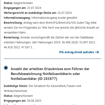
Status:
Abgeschlossen
Eingegangen am:
25.07.2024
Weitergereicht an zuständige Stelle am:
26.07.2024
Informationszugang:
Informationszugang wurde gewährt
Beschreibung:
Antrag nach dem BremIFG/BremUIG/VIG Guten Tag, bitte
senden Sie mir Folgendes zu: Wie hoch war jeweils die jährliche Anzahl an
versandten Mahn...
Bemerkung:
Anrede, wunschgemäß die Zahlen der von der Stadtkasse
erteilten Mahnungen: Jahr Mahnungen 2019: 36.400 2020: 33.897 2021:
46.918 2022: 47.567 2...
IFG-Antrag direkt aufrufen
Anzahl der erteilten Erlaubnisse zum Führen der
Berufsbezeichnung Notfallsanitäterin oder
Notfallsanitäter (ID 285877)
Zuständige Stelle:
Die Senatorin für Gesundheit, Frauen und
Verbraucherschutz
Status:
Abgeschlossen
Eingegangen am:
30.06.2025