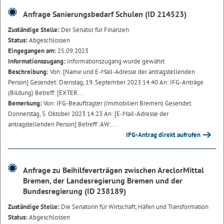
Anfrage Sanierungsbedarf Schulen (ID 214523)
Zuständige Stelle:
Der Senator für Finanzen
Status:
Abgeschlossen
Eingegangen am:
25.09.2023
Informationszugang:
Informationszugang wurde gewährt
Beschreibung:
Von: [Name und E-Mail-Adresse der antragstellenden
Person] Gesendet: Dienstag, 19. September 2023 14:40 An: IFG-Anträge
(Bildung) Betreff: [EXTER...
Bemerkung:
Von: IFG-Beauftragter (Immobilien Bremen) Gesendet:
Donnerstag, 5. Oktober 2023 14:23 An: [E-Mail-Adresse der
antragstellenden Person] Betreff: AW:...
IFG-Antrag direkt aufrufen
Anfrage zu Beihilfeverträgen zwischen AreclorMittal
Bremen, der Landesregierung Bremen und der
Bundesregierung (ID 238189)
Zuständige Stelle:
Die Senatorin für Wirtschaft, Häfen und Transformation
Status:
Abgeschlossen