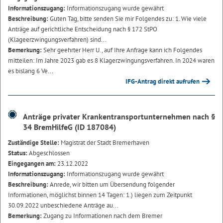
Informationszugang:
Informationszugang wurde gewährt
Beschreibung:
Guten Tag, bitte senden Sie mir Folgendes zu: 1. Wie viele
Anträge auf gerichtliche Entscheidung nach § 172 StPO
(Klageerzwingungsverfahren) sind...
Bemerkung:
Sehr geehrter Herr U., auf Ihre Anfrage kann ich Folgendes
mitteilen: Im Jahre 2023 gab es 8 Klagerzwingungsverfahren. In 2024 waren
es bislang 6 Ve...
IFG-Antrag direkt aufrufen
Anträge privater Krankentransportunternehmen nach §
34 BremHilfeG (ID 187084)
Zuständige Stelle:
Magistrat der Stadt Bremerhaven
Status:
Abgeschlossen
Eingegangen am:
23.12.2022
Informationszugang:
Informationszugang wurde gewährt
Beschreibung:
Anrede, wir bitten um Übersendung folgender
Informationen, möglichst binnen 14 Tagen: 1.) liegen zum Zeitpunkt
30.09.2022 unbeschiedene Anträge au...
Bemerkung:
Zugang zu Informationen nach dem Bremer