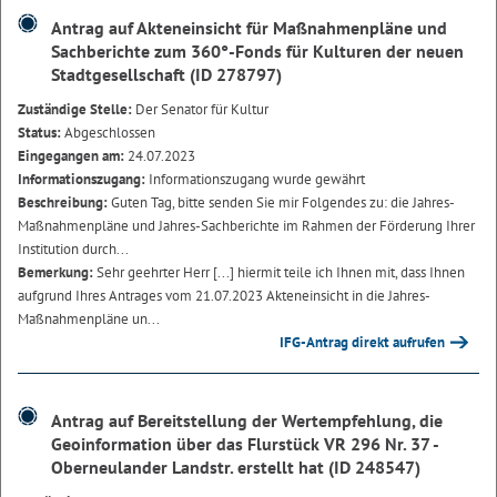
Antrag auf Akteneinsicht für Maßnahmenpläne und
Sachberichte zum 360°-Fonds für Kulturen der neuen
Stadtgesellschaft (ID 278797)
Zuständige Stelle:
Der Senator für Kultur
Status:
Abgeschlossen
Eingegangen am:
24.07.2023
Informationszugang:
Informationszugang wurde gewährt
Beschreibung:
Guten Tag, bitte senden Sie mir Folgendes zu: die Jahres-
Maßnahmenpläne und Jahres-Sachberichte im Rahmen der Förderung Ihrer
Institution durch...
Bemerkung:
Sehr geehrter Herr [...] hiermit teile ich Ihnen mit, dass Ihnen
aufgrund Ihres Antrages vom 21.07.2023 Akteneinsicht in die Jahres-
Maßnahmenpläne un...
IFG-Antrag direkt aufrufen
Antrag auf Bereitstellung der Wertempfehlung, die
Geoinformation über das Flurstück VR 296 Nr. 37 -
Oberneulander Landstr. erstellt hat (ID 248547)