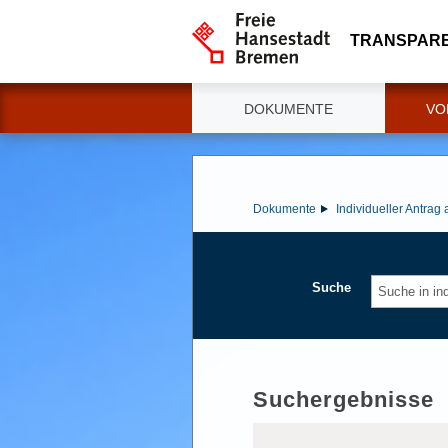
TRANSPAR
DOKUMENTE
VO
Dokumente
Individueller Antrag
Suche
Suchergebnisse