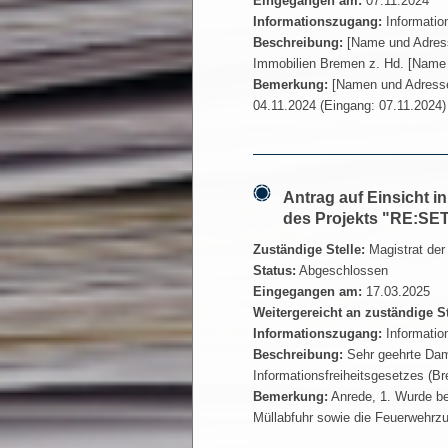
Eingegangen am:
07.11.2024
Informationszugang:
Informatio
Beschreibung:
[Name und Adress
Immobilien Bremen z. Hd. [Name 
Bemerkung:
[Namen und Adresse
04.11.2024 (Eingang: 07.11.2024) 
Antrag auf Einsicht 
des Projekts "RE:SET
Zuständige Stelle:
Magistrat der
Status:
Abgeschlossen
Eingegangen am:
17.03.2025
Weitergereicht an zuständige S
Informationszugang:
Informatio
Beschreibung:
Sehr geehrte Dam
Informationsfreiheitsgesetzes (Bre
Bemerkung:
Anrede, 1. Wurde be
Müllabfuhr sowie die Feuerwehrzuf