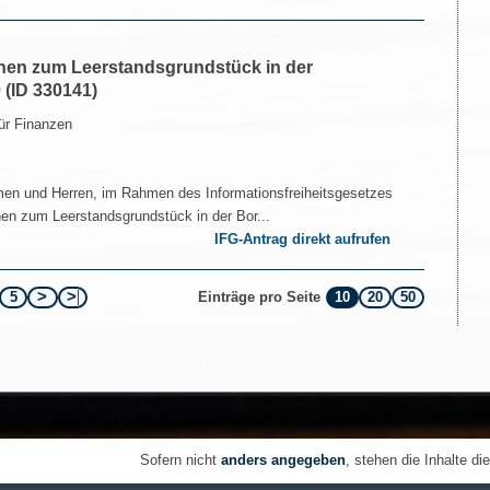
onen zum Leerstandsgrundstück in der
 (ID 330141)
ür Finanzen
en und Herren, im Rahmen des Informationsfreiheitsgesetzes
nen zum Leerstandsgrundstück in der Bor...
IFG-Antrag direkt aufrufen
5
10
20
50
Einträge pro Seite
Sofern nicht
anders angegeben
, stehen die Inhalte di