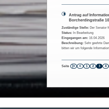
Antrag auf Informati
Borcherdingstraße 10
Zuständige Stelle:
Der Senator f
Status:
In Bearbeitung
Eingegangen am:
16.04.2026
Beschreibung:
Sehr geehrte Dam
bitten wir um folgende Informatio
1
2
3
4
Seite