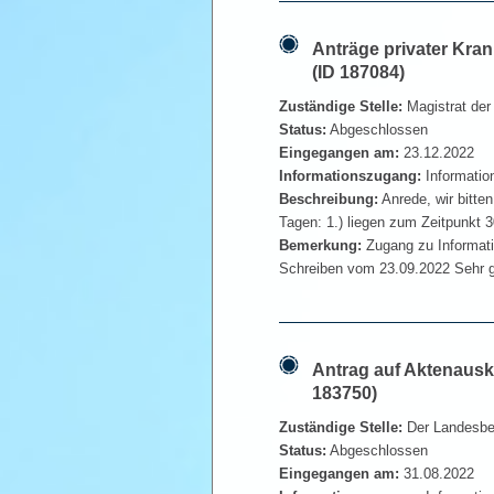
Anträge privater Kra
(ID 187084)
Zuständige Stelle:
Magistrat der
Status:
Abgeschlossen
Eingegangen am:
23.12.2022
Informationszugang:
Informatio
Beschreibung:
Anrede, wir bitte
Tagen: 1.) liegen zum Zeitpunkt 
Bemerkung:
Zugang zu Informati
Schreiben vom 23.09.2022 Sehr g
Antrag auf Aktenaus
183750)
Zuständige Stelle:
Der Landesbea
Status:
Abgeschlossen
Eingegangen am:
31.08.2022