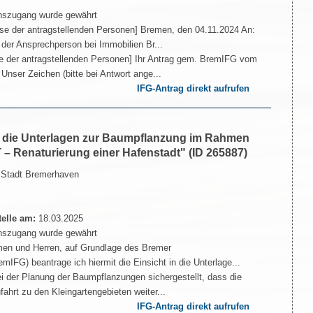
nszugang wurde gewährt
e der antragstellenden Personen] Bremen, den 04.11.2024 An:
der Ansprechperson bei Immobilien Br...
 der antragstellenden Personen] Ihr Antrag gem. BremIFG vom
Unser Zeichen (bitte bei Antwort ange...
IFG-Antrag direkt aufrufen
in die Unterlagen zur Baumpflanzung im Rahmen
 – Renaturierung einer Hafenstadt" (ID 265887)
 Stadt Bremerhaven
telle am:
18.03.2025
nszugang wurde gewährt
en und Herren, auf Grundlage des Bremer
mIFG) beantrage ich hiermit die Einsicht in die Unterlage...
i der Planung der Baumpflanzungen sichergestellt, dass die
ahrt zu den Kleingartengebieten weiter...
IFG-Antrag direkt aufrufen