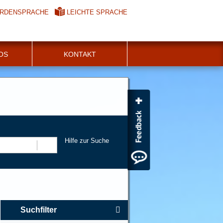
RDENSPRACHE
LEICHTE SPRACHE
FOS
KONTAKT
Hilfe zur Suche
Suchen
Suchfilter