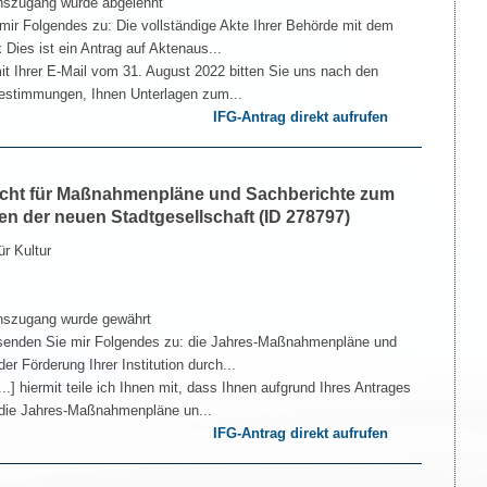
nszugang wurde abgelehnt
mir Folgendes zu: Die vollständige Akte Ihrer Behörde mit dem
Dies ist ein Antrag auf Aktenaus...
mit Ihrer E-Mail vom 31. August 2022 bitten Sie uns nach den
 Bestimmungen, Ihnen Unterlagen zum...
IFG-Antrag direkt aufrufen
icht für Maßnahmenpläne und Sachberichte zum
en der neuen Stadtgesellschaft (ID 278797)
r Kultur
nszugang wurde gewährt
 senden Sie mir Folgendes zu: die Jahres-Maßnahmenpläne und
 Förderung Ihrer Institution durch...
..] hiermit teile ich Ihnen mit, dass Ihnen aufgrund Ihres Antrages
 die Jahres-Maßnahmenpläne un...
IFG-Antrag direkt aufrufen