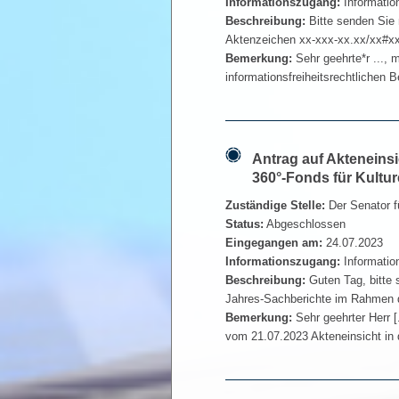
Informationszugang:
Informatio
Beschreibung:
Bitte senden Sie 
Aktenzeichen xx-xxx-xx.xx/xx#xx 
Bemerkung:
Sehr geehrte*r ..., 
informationsfreiheitsrechtlichen
Antrag auf Akteneins
360°-Fonds für Kultur
Zuständige Stelle:
Der Senator fü
Status:
Abgeschlossen
Eingegangen am:
24.07.2023
Informationszugang:
Informatio
Beschreibung:
Guten Tag, bitte
Jahres-Sachberichte im Rahmen der
Bemerkung:
Sehr geehrter Herr [.
vom 21.07.2023 Akteneinsicht in