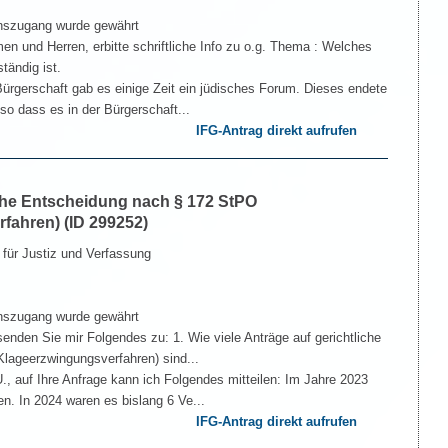
nszugang wurde gewährt
n und Herren, erbitte schriftliche Info zu o.g. Thema : Welches
tändig ist.
ürgerschaft gab es einige Zeit ein jüdisches Forum. Dieses endete
 so dass es in der Bürgerschaft...
IFG-Antrag direkt aufrufen
iche Entscheidung nach § 172 StPO
fahren) (ID 299252)
 für Justiz und Verfassung
nszugang wurde gewährt
senden Sie mir Folgendes zu: 1. Wie viele Anträge auf gerichtliche
lageerzwingungsverfahren) sind...
., auf Ihre Anfrage kann ich Folgendes mitteilen: Im Jahre 2023
n. In 2024 waren es bislang 6 Ve...
IFG-Antrag direkt aufrufen