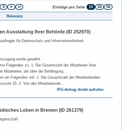
5
10
20
50
Einträge pro Seite
Relevanz
en Ausstattung Ihrer Behörde (ID 252970)
uftragte für Datenschutz und Informationsfreiheit
nszugang wurde gewährt
mir Folgendes zu: 1. Die Gesamtzahl der Mitarbeiter Ihrer
r Mitarbeiter, die über die Befähigung...
en wir Folgendes mit: 1. Die Gesamtzahl der Mitarbeitenden
zurzeit 25. 2. Von den Mitarbeitende...
IFG-Antrag direkt aufrufen
üdisches Leben in Bremen (ID 261379)
rgerschaft