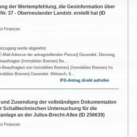
lung der Wertempfehlung, die Geoinformation über
r. 37 - Oberneulander Landstr. erstellt hat (ID
ür Finanzen
nszugang wurde abgelehnt
-Mail-Adresse der antragstellenden Person] Gesendet: Dienstag,
eauftragter (Immobilien Bremen) Be...
-Beauftragten von Immobilien Bremen] (Immobilien Bremen) Im
mobilien Bremen) Gesendet: Mittwoch, 6...
IFG-Antrag direkt aufrufen
g und Zusendung der vollständigen Dokumentation
 Schalltechnischen Untersuchung für die
anlage an der Julius-Brecht-Allee (ID 256639)
ür Finanzen