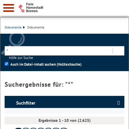
Dokumente
Dokumente
Hilfe zur Suche
Suchen
Auch im Datei-Inhalt suchen (Volltextsuche)
Suchergebnisse für: "
*
"
Suchfilter
Ergebnisse 1 - 10 von (2.625)