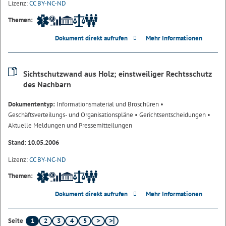
Lizenz:
CC BY-NC-ND
Themen:
Dokument direkt aufrufen
Mehr Informationen
Sichtschutzwand aus Holz; einstweiliger Rechtsschutz
des Nachbarn
Dokumententyp:
Informationsmaterial und Broschüren
•
Geschäftsverteilungs- und Organisationspläne
• Gerichtsentscheidungen
•
Aktuelle Meldungen und Pressemitteilungen
Stand: 10.05.2006
Lizenz:
CC BY-NC-ND
Themen:
Dokument direkt aufrufen
Mehr Informationen
1
2
3
4
5
Seite