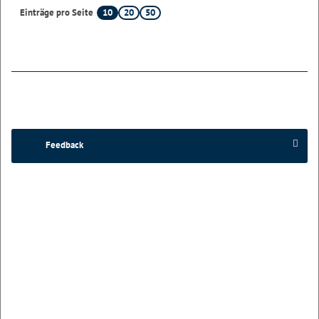
10
20
50
Einträge pro Seite
Feedback