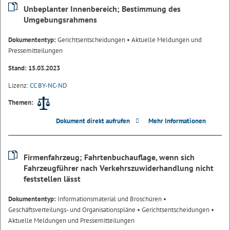
Unbeplanter Innenbereich; Bestimmung des
Umgebungsrahmens
Dokumententyp:
Gerichtsentscheidungen
• Aktuelle Meldungen und
Pressemitteilungen
Stand: 15.03.2023
Lizenz:
CC BY-NC-ND
Themen:
Dokument direkt aufrufen
Mehr Informationen
Firmenfahrzeug; Fahrtenbuchauflage, wenn sich
Fahrzeugführer nach Verkehrszuwiderhandlung nicht
feststellen lässt
Dokumententyp:
Informationsmaterial und Broschüren
•
Geschäftsverteilungs- und Organisationspläne
• Gerichtsentscheidungen
•
Aktuelle Meldungen und Pressemitteilungen