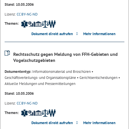
Stand: 10.05.2006
Lizenz:
CC BY-NC-ND
Themen:
Dokument direkt aufrufen
Mehr Informationen
Rechtsschutz gegen Meldung von FFH-Gebieten und
Vogelschutzgebieten
Dokumententyp:
Informationsmaterial und Broschüren
•
Geschäftsverteilungs- und Organisationspläne
• Gerichtsentscheidungen
•
Aktuelle Meldungen und Pressemitteilungen
Stand: 10.05.2006
Lizenz:
CC BY-NC-ND
Themen:
Dokument direkt aufrufen
Mehr Informationen