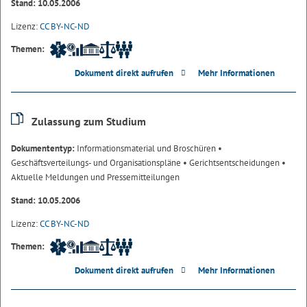
Stand: 10.05.2006
Lizenz:
CC BY-NC-ND
Themen:
Dokument direkt aufrufen
Mehr Informationen
Zulassung zum Studium
Dokumententyp:
Informationsmaterial und Broschüren
•
Geschäftsverteilungs- und Organisationspläne
• Gerichtsentscheidungen
•
Aktuelle Meldungen und Pressemitteilungen
Stand: 10.05.2006
Lizenz:
CC BY-NC-ND
Themen:
Dokument direkt aufrufen
Mehr Informationen