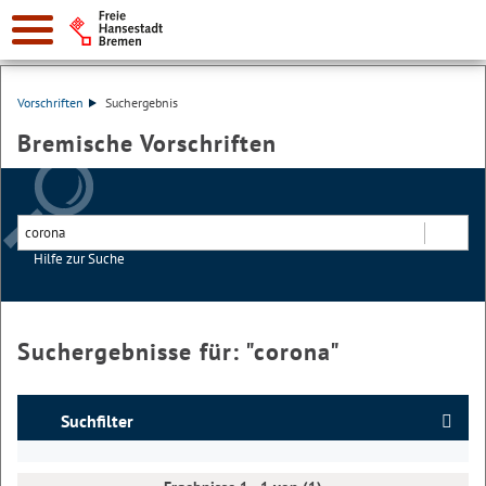
Vorschriften
Suchergebnis
Bremische Vorschriften
Hilfe zur Suche
Suchen
Suchergebnisse für: "
corona
"
Suchfilter