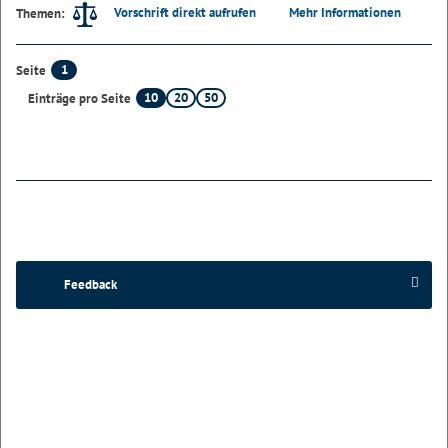
Vorschrift direkt aufrufen
Mehr Informationen
Themen:
1
Seite
10
20
50
Einträge pro Seite
Feedback