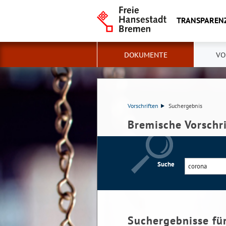
TRANSPAREN
DOKUMENTE
VO
Vorschriften
Suchergebnis
Bremische Vorschr
Suche
Suchergebnisse fü