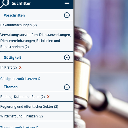
Suchfilter
Vorschriften
Bekanntmachungen (2)
Verwaltungsvorschriften, Dienstanweisungen,
Dienstvereinbarungen, Richtlinien und
Rundschreiben (2)
Gültigkeit
In Kraft (2)
X
Gültigkeit zurücksetzen
X
Themen
Bildung, Kultur und Sport (2)
X
Regierung und öffentlicher Sektor (2)
Wirtschaft und Finanzen (2)
Themen zurücksetzen
X