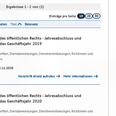
Ergebnisse 1 - 2 von (2)
10
20
50
Einträge pro Seite
reten
Titel
Relevanz
des öffentlichen Rechts - Jahresabschluss und
 das Geschäftsjahr 2019
riften, Dienstanweisungen, Dienstvereinbarungen, Richtlinien und
en
2.11.2020
Vorschrift direkt aufrufen
Mehr Informationen
des öffentlichen Rechts - Jahresabschluss und
 das Geschäftsjahr 2020
riften, Dienstanweisungen, Dienstvereinbarungen, Richtlinien und