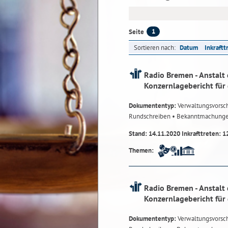
1
Seite
Sortieren nach:
Datum
Inkraftt
Radio Bremen - Anstalt 
Konzernlagebericht für
Dokumententyp:
Verwaltungsvorsch
Rundschreiben
• Bekanntmachung
Stand: 14.11.2020 Inkrafttreten: 1
Themen:
Radio Bremen - Anstalt 
Konzernlagebericht für
Dokumententyp:
Verwaltungsvorsch