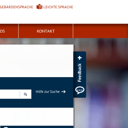
GEBÄRDENSPRACHE
LEICHTE SPRACHE
FOS
KONTAKT
Hilfe zur Suche
Suchen