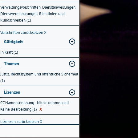
Verwaltungsvorschriften, Dienstanweisungen,
Dienstvereinbarungen, Richtlinien und
Rundschreiben (1)
Vorschriften zurücksetzen
X
Gültigkeit
In Kraft (1)
Themen
Justiz, Rechtssystem und öffentliche Sicherheit
(1)
Lizenzen
CC Namensnennung - Nicht-kommerziell -
Keine Bearbeitung (1)
X
Lizenzen zurücksetzen
X