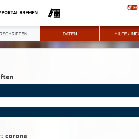
ZPORTAL BREMEN
RSCHRIFTEN
DATEN
HILFE / IN
iften
r:
corona