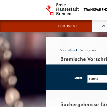
TRANSPAREN
DOKUMENTE
VO
Vorschriften
Suchergebnis
Bremische Vorschr
Suche
Suchergebnisse fü