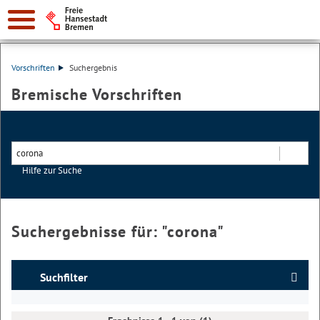
Vorschriften
Suchergebnis
Bremische Vorschriften
Hilfe zur Suche
Suchen
Suchergebnisse für: "
corona
"
Suchfilter