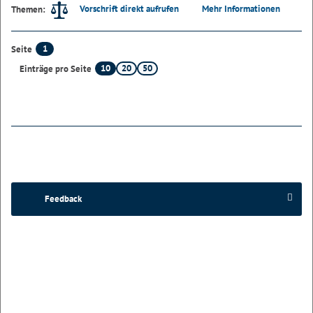
Vorschrift direkt aufrufen
Mehr Informationen
Themen:
1
Seite
10
20
50
Einträge pro Seite
Feedback