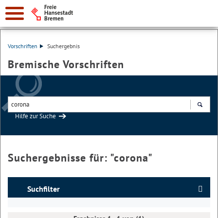
Vorschriften
Suchergebnis
Bremische Vorschriften
Hilfe zur Suche
Suchen
Suchergebnisse für: "
corona
"
Suchfilter