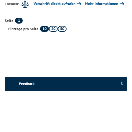
Vorschrift direkt aufrufen
Mehr Informationen
Themen:
1
Seite
10
20
50
Einträge pro Seite
Feedback