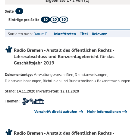
Ergebnisse 1 - 2 von (2)
1
Seite
10
20
50
Einträge pro Seite
Sortieren nach:
Datum
Inkrafttreten
Titel
Relevanz
Radio Bremen - Anstalt des öffentlichen Rechts -
Jahresabschluss und Konzernlagebericht für das
Geschäftsjahr 2019
Dokumententyp:
Verwaltungsvorschriften, Dienstanweisungen,
Dienstvereinbarungen, Richtlinien und Rundschreiben
• Bekanntmachungen
Stand: 14.11.2020 Inkrafttreten: 12.11.2020
Themen:
Vorschrift direkt aufrufen
Mehr Informationen
Radio Bremen - Anstalt des öffentlichen Rechts -