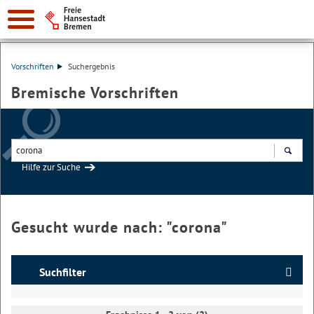
Vorschriften
Suchergebnis
Bremische Vorschriften
Hilfe zur Suche
Suchen
Gesucht wurde nach: "
corona
"
Suchfilter