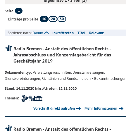
Ergebnisse 1 - 2 von (2)
1
Seite
10
20
50
Einträge pro Seite
Sortieren nach:
Datum
Inkrafttreten
Titel
Relevanz
Radio Bremen - Anstalt des öffentlichen Rechts -
Jahresabschluss und Konzernlagebericht für das
Geschäftsjahr 2019
Dokumententyp:
Verwaltungsvorschriften, Dienstanweisungen,
Dienstvereinbarungen, Richtlinien und Rundschreiben
• Bekanntmachungen
Stand: 14.11.2020 Inkrafttreten: 12.11.2020
Themen:
Vorschrift direkt aufrufen
Mehr Informationen
Radio Bremen - Anstalt des öffentlichen Rechts -