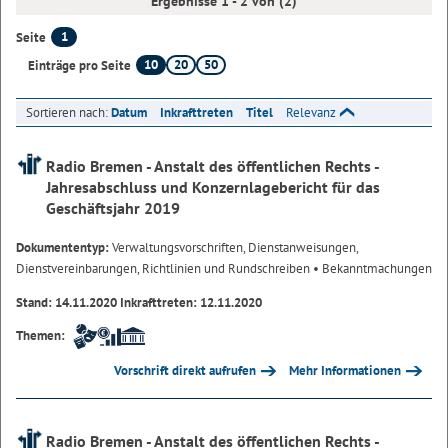
Ergebnisse 1 - 2 von (2)
1
Seite
10
20
50
Einträge pro Seite
Sortieren nach:
Datum
Inkrafttreten
Titel
Relevanz
Radio Bremen - Anstalt des öffentlichen Rechts -
Jahresabschluss und Konzernlagebericht für das
Geschäftsjahr 2019
Dokumententyp:
Verwaltungsvorschriften, Dienstanweisungen,
Dienstvereinbarungen, Richtlinien und Rundschreiben
• Bekanntmachungen
Stand: 14.11.2020 Inkrafttreten: 12.11.2020
Themen:
Vorschrift direkt aufrufen
Mehr Informationen
Radio Bremen - Anstalt des öffentlichen Rechts -