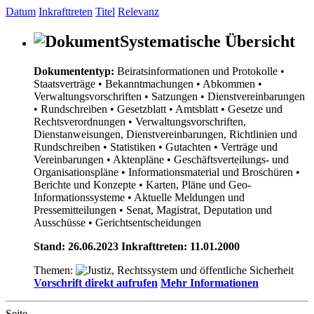
Datum
Inkrafttreten
Titel
Relevanz
Systematische Übersicht
Dokumententyp:
Beiratsinformationen und Protokolle
•
Staatsverträge
• Bekanntmachungen
• Abkommen
•
Verwaltungsvorschriften
• Satzungen
• Dienstvereinbarungen
• Rundschreiben
• Gesetzblatt
• Amtsblatt
• Gesetze und
Rechtsverordnungen
• Verwaltungsvorschriften,
Dienstanweisungen, Dienstvereinbarungen, Richtlinien und
Rundschreiben
• Statistiken
• Gutachten
• Verträge und
Vereinbarungen
• Aktenpläne
• Geschäftsverteilungs- und
Organisationspläne
• Informationsmaterial und Broschüren
•
Berichte und Konzepte
• Karten, Pläne und Geo-
Informationssysteme
• Aktuelle Meldungen und
Pressemitteilungen
• Senat, Magistrat, Deputation und
Ausschüsse
• Gerichtsentscheidungen
Stand: 26.06.2023 Inkrafttreten: 11.01.2000
Themen:
Vorschrift direkt aufrufen
Mehr Informationen
Seite