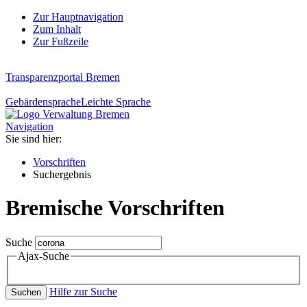
Zur Hauptnavigation
Zum Inhalt
Zur Fußzeile
Transparenzportal Bremen
Gebärdensprache
Leichte Sprache
Navigation
Sie sind hier:
Vorschriften
Suchergebnis
Bremische Vorschriften
Suche
Ajax-Suche
Hilfe zur Suche
Suchen