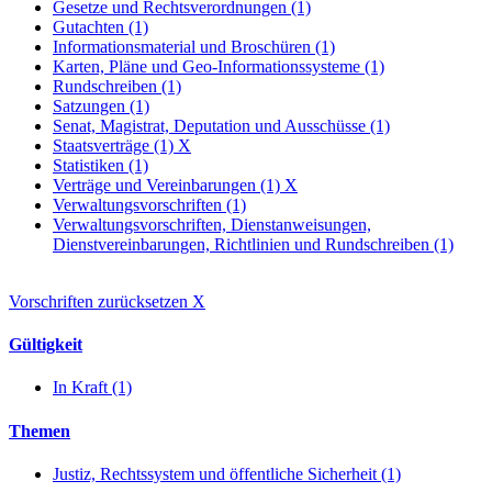
Gesetze und Rechtsverordnungen (1)
Gutachten (1)
Informationsmaterial und Broschüren (1)
Karten, Pläne und Geo-Informationssysteme (1)
Rundschreiben (1)
Satzungen (1)
Senat, Magistrat, Deputation und Ausschüsse (1)
Staatsverträge (1)
X
Statistiken (1)
Verträge und Vereinbarungen (1)
X
Verwaltungsvorschriften (1)
Verwaltungsvorschriften, Dienstanweisungen,
Dienstvereinbarungen, Richtlinien und Rundschreiben (1)
Vorschriften zurücksetzen
X
Gültigkeit
In Kraft (1)
Themen
Justiz, Rechtssystem und öffentliche Sicherheit (1)