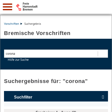
Vorschriften
Suchergebnis
Bremische Vorschriften
Hilfe zur Suche
Suchen
Suchergebnisse für: "
corona
"
Suchfilter