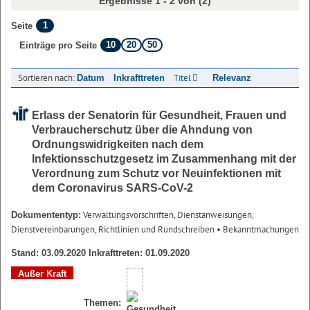
Ergebnisse 1 - 2 von (2)
1
Seite
10
20
50
Einträge pro Seite
Sortieren nach:
Titel
Datum
Inkrafttreten
Relevanz
Erlass der Senatorin für Gesundheit, Frauen und
Verbraucherschutz über die Ahndung von
Ordnungswidrigkeiten nach dem
Infektionsschutzgesetz im Zusammenhang mit der
Verordnung zum Schutz vor Neuinfektionen mit
dem Coronavirus SARS-CoV-2
Verwaltungsvorschriften, Dienstanweisungen,
Dokumententyp:
Dienstvereinbarungen, Richtlinien und Rundschreiben
• Bekanntmachungen
Stand: 03.09.2020 Inkrafttreten: 01.09.2020
Außer Kraft
Themen: