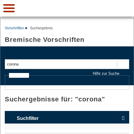
Vorschriften
Suchergebnis
Bremische Vorschriften
Suchen
Hilfe zur Suche
Ajax-Suche
Suchergebnisse für: "
corona
"
Suchfilter