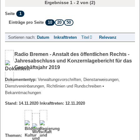
Ergebnisse 1 - 2 von (2)
1
Seite
10
20
50
Einträge pro Seite
Sortieren nach:
Datum
Inkrafttreten
Titel
Relevanz
Radio Bremen - Anstalt des öffentlichen Rechts -
Jahresabschluss und Konzernlagebericht für das
Geschäftsjahr 2019
Dokumententyp:
Verwaltungsvorschriften, Dienstanweisungen,
Dienstvereinbarungen, Richtlinien und Rundschreiben
•
Bekanntmachungen
Stand: 14.11.2020 Inkrafttreten: 12.11.2020
Themen: