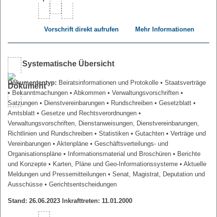
Vorschrift direkt aufrufen
Mehr Informationen
Systematische Übersicht
Dokumententyp:
Beiratsinformationen und Protokolle
• Staatsverträge
• Bekanntmachungen
• Abkommen
• Verwaltungsvorschriften
•
Satzungen
• Dienstvereinbarungen
• Rundschreiben
• Gesetzblatt
•
Amtsblatt
• Gesetze und Rechtsverordnungen
•
Verwaltungsvorschriften, Dienstanweisungen, Dienstvereinbarungen,
Richtlinien und Rundschreiben
• Statistiken
• Gutachten
• Verträge und
Vereinbarungen
• Aktenpläne
• Geschäftsverteilungs- und
Organisationspläne
• Informationsmaterial und Broschüren
• Berichte
und Konzepte
• Karten, Pläne und Geo-Informationssysteme
• Aktuelle
Meldungen und Pressemitteilungen
• Senat, Magistrat, Deputation und
Ausschüsse
• Gerichtsentscheidungen
Stand: 26.06.2023 Inkrafttreten: 11.01.2000