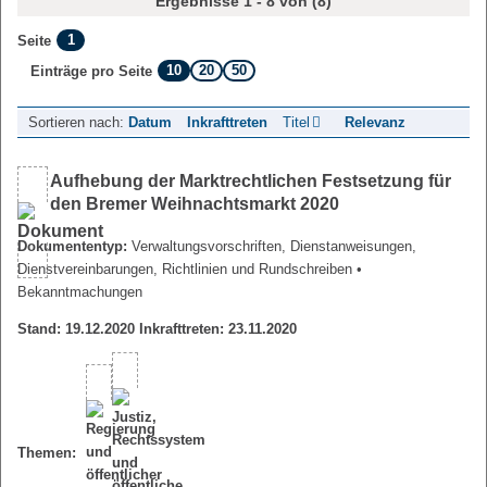
Ergebnisse 1 - 8 von (8)
1
Seite
10
20
50
Einträge pro Seite
Sortieren nach:
Datum
Inkrafttreten
Titel
Relevanz
Aufhebung der Marktrechtlichen Festsetzung für
den Bremer Weihnachtsmarkt 2020
Dokumententyp:
Verwaltungsvorschriften, Dienstanweisungen,
Dienstvereinbarungen, Richtlinien und Rundschreiben
•
Bekanntmachungen
Stand: 19.12.2020 Inkrafttreten: 23.11.2020
Themen: