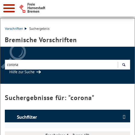
Vorschriften
Suchergebnis
Bremische Vorschriften
Hilfe zur Suche
Suchen
Suchergebnisse für: "
corona
"
Suchfilter