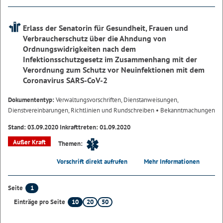
Erlass der Senatorin für Gesundheit, Frauen und
Verbraucherschutz über die Ahndung von
Ordnungswidrigkeiten nach dem
Infektionsschutzgesetz im Zusammenhang mit der
Verordnung zum Schutz vor Neuinfektionen mit dem
Coronavirus SARS-CoV-2
Dokumententyp:
Verwaltungsvorschriften, Dienstanweisungen,
Dienstvereinbarungen, Richtlinien und Rundschreiben
• Bekanntmachungen
Stand: 03.09.2020 Inkrafttreten: 01.09.2020
Außer Kraft
Themen:
Vorschrift direkt aufrufen
Mehr Informationen
1
Seite
10
20
50
Einträge pro Seite