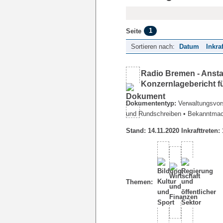
1
Seite
Sortieren nach:
Datum
Inkra
Radio Bremen - Ansta
Konzernlagebericht f
Dokumententyp:
Verwaltungsvors
und Rundschreiben
• Bekanntma
Stand: 14.11.2020 Inkrafttreten:
Themen: