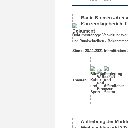
Radio Bremen - Ansta
Konzernlagebericht f
Dokumententyp:
Verwaltungsvors
und Rundschreiben
• Bekanntma
Stand: 26.11.2021 Inkrafttreten:
Themen:
Aufhebung der Marktr
Weihnachtsmarkt 202