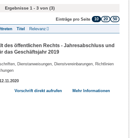
Ergebnisse 1 - 3 von (3)
10
20
50
Einträge pro Seite
fttreten
Titel
Relevanz
lt des öffentlichen Rechts - Jahresabschluss und
ür das Geschäftsjahr 2019
chriften, Dienstanweisungen, Dienstvereinbarungen, Richtlinien
chungen
 12.11.2020
Vorschrift direkt aufrufen
Mehr Informationen