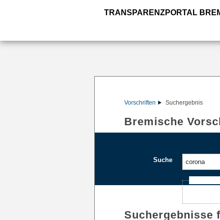
TRANSPARENZPORTAL BRE
Vorschriften
Suchergebnis
Bremische Vorsch
Suche
Ajax-Such
Suchergebnisse 