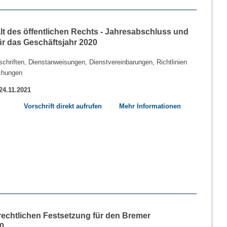
lt des öffentlichen Rechts - Jahresabschluss und
ür das Geschäftsjahr 2020
chriften, Dienstanweisungen, Dienstvereinbarungen, Richtlinien
chungen
 24.11.2021
Vorschrift direkt aufrufen
Mehr Informationen
echtlichen Festsetzung für den Bremer
0