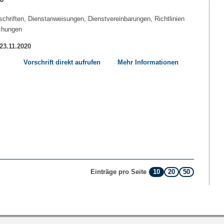
chriften, Dienstanweisungen, Dienstvereinbarungen, Richtlinien
chungen
 23.11.2020
Vorschrift direkt aufrufen
Mehr Informationen
10
20
50
Einträge pro Seite