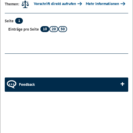
Vorschrift direkt aufrufen
Mehr Informationen
Themen:
1
Seite
10
20
50
Einträge pro Seite
Feedback