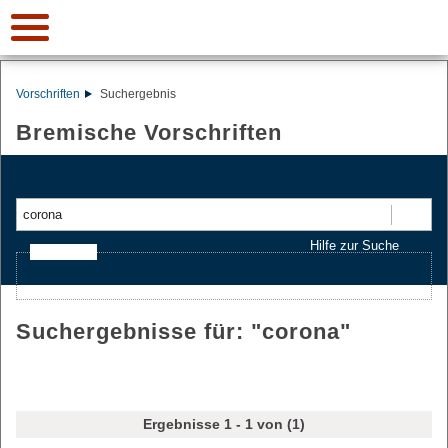
Vorschriften
Suchergebnis
Bremische Vorschriften
Suchen
Hilfe zur Suche
Ajax-Suche
Suchergebnisse für: "
corona
"
Ergebnisse 1 - 1 von (1)