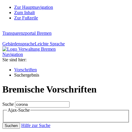
Zur Hauptnavigation
Zum Inhalt
Zur Fußzeile
Transparenzportal Bremen
Gebärdensprache
Leichte Sprache
Navigation
Sie sind hier:
Vorschriften
Suchergebnis
Bremische Vorschriften
Suche
Ajax-Suche
Hilfe zur Suche
Suchen