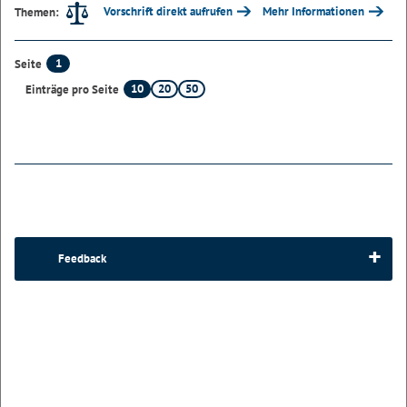
Vorschrift direkt aufrufen
Mehr Informationen
Themen:
1
Seite
10
20
50
Einträge pro Seite
Feedback