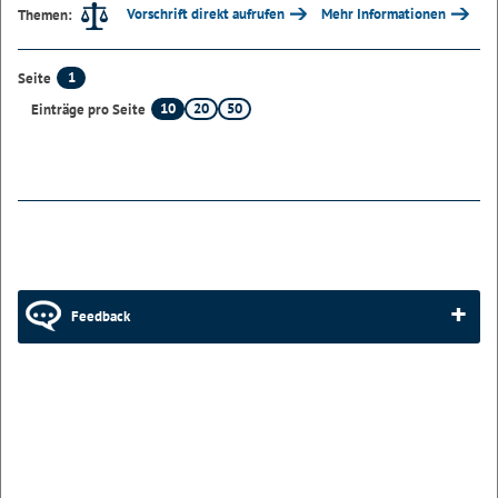
Vorschrift direkt aufrufen
Mehr Informationen
Themen:
1
Seite
10
20
50
Einträge pro Seite
Feedback