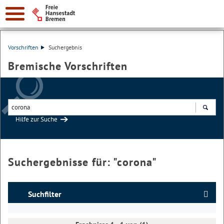
Vorschriften
Suchergebnis
Bremische Vorschriften
Hilfe zur Suche
Suchen
Suchergebnisse für: "
corona
"
Suchfilter