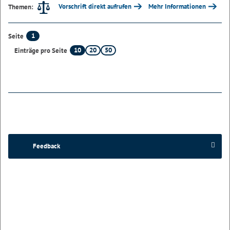
Vorschrift direkt aufrufen
Mehr Informationen
Themen:
1
Seite
10
20
50
Einträge pro Seite
Feedback