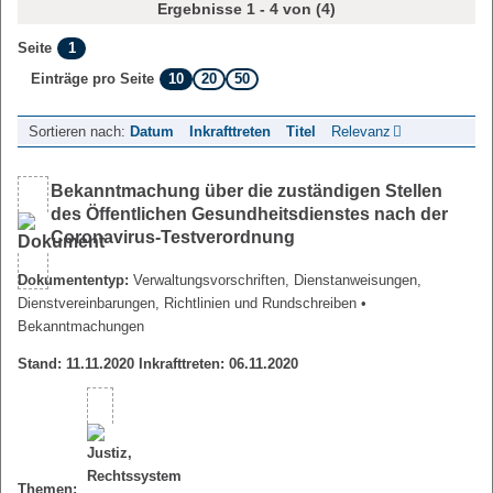
Ergebnisse 1 - 4 von (4)
1
Seite
10
20
50
Einträge pro Seite
Sortieren nach:
Datum
Inkrafttreten
Titel
Relevanz
Bekanntmachung über die zuständigen Stellen
des Öffentlichen Gesundheitsdienstes nach der
Coronavirus-Testverordnung
Dokumententyp:
Verwaltungsvorschriften, Dienstanweisungen,
Dienstvereinbarungen, Richtlinien und Rundschreiben
•
Bekanntmachungen
Stand: 11.11.2020 Inkrafttreten: 06.11.2020
Themen: