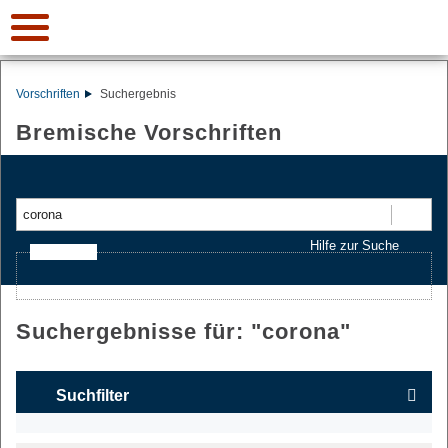
Vorschriften
Suchergebnis
Bremische Vorschriften
Suchen
Hilfe zur Suche
Ajax-Suche
Suchergebnisse für: "
corona
"
Suchfilter