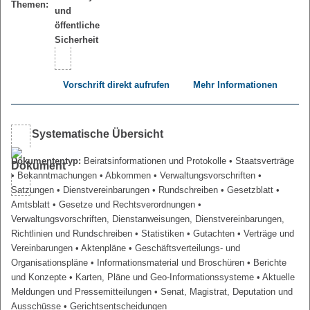
Themen:
Vorschrift direkt aufrufen
Mehr Informationen
Systematische Übersicht
Dokumententyp:
Beiratsinformationen und Protokolle
• Staatsverträge
• Bekanntmachungen
• Abkommen
• Verwaltungsvorschriften
•
Satzungen
• Dienstvereinbarungen
• Rundschreiben
• Gesetzblatt
•
Amtsblatt
• Gesetze und Rechtsverordnungen
•
Verwaltungsvorschriften, Dienstanweisungen, Dienstvereinbarungen,
Richtlinien und Rundschreiben
• Statistiken
• Gutachten
• Verträge und
Vereinbarungen
• Aktenpläne
• Geschäftsverteilungs- und
Organisationspläne
• Informationsmaterial und Broschüren
• Berichte
und Konzepte
• Karten, Pläne und Geo-Informationssysteme
• Aktuelle
Meldungen und Pressemitteilungen
• Senat, Magistrat, Deputation und
Ausschüsse
• Gerichtsentscheidungen