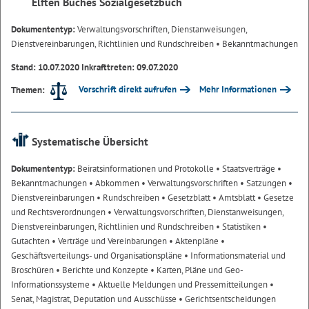
Elften Buches Sozialgesetzbuch
Dokumententyp:
Verwaltungsvorschriften, Dienstanweisungen,
Dienstvereinbarungen, Richtlinien und Rundschreiben
• Bekanntmachungen
Stand: 10.07.2020 Inkrafttreten: 09.07.2020
Vorschrift direkt aufrufen
Mehr Informationen
Themen:
Systematische Übersicht
Dokumententyp:
Beiratsinformationen und Protokolle
• Staatsverträge
•
Bekanntmachungen
• Abkommen
• Verwaltungsvorschriften
• Satzungen
•
Dienstvereinbarungen
• Rundschreiben
• Gesetzblatt
• Amtsblatt
• Gesetze
und Rechtsverordnungen
• Verwaltungsvorschriften, Dienstanweisungen,
Dienstvereinbarungen, Richtlinien und Rundschreiben
• Statistiken
•
Gutachten
• Verträge und Vereinbarungen
• Aktenpläne
•
Geschäftsverteilungs- und Organisationspläne
• Informationsmaterial und
Broschüren
• Berichte und Konzepte
• Karten, Pläne und Geo-
Informationssysteme
• Aktuelle Meldungen und Pressemitteilungen
•
Senat, Magistrat, Deputation und Ausschüsse
• Gerichtsentscheidungen