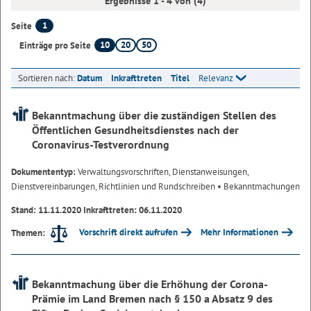
Ergebnisse 1 - 4 von (4)
1
Seite
10
20
50
Einträge pro Seite
Sortieren nach:
Datum
Inkrafttreten
Titel
Relevanz
Bekanntmachung über die zuständigen Stellen des
Öffentlichen Gesundheitsdienstes nach der
Coronavirus-Testverordnung
Dokumententyp:
Verwaltungsvorschriften, Dienstanweisungen,
Dienstvereinbarungen, Richtlinien und Rundschreiben
• Bekanntmachungen
Stand: 11.11.2020 Inkrafttreten: 06.11.2020
Vorschrift direkt aufrufen
Mehr Informationen
Themen:
Bekanntmachung über die Erhöhung der Corona-
Prämie im Land Bremen nach § 150 a Absatz 9 des