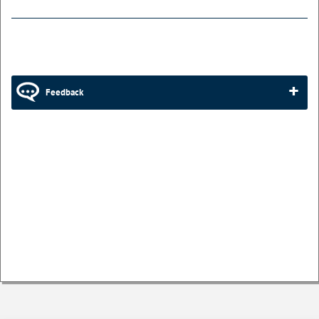
Feedback