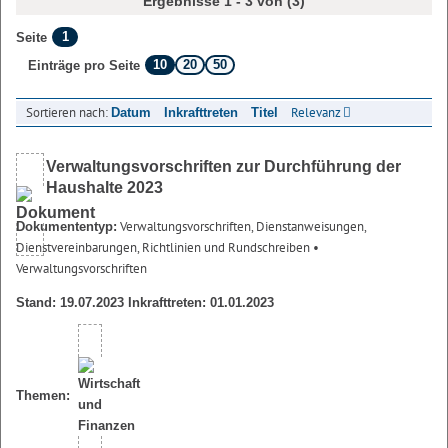
Ergebnisse 1 - 3 von (3)
1
Seite
10
20
50
Einträge pro Seite
Sortieren nach:
Relevanz
Datum
Inkrafttreten
Titel
Verwaltungsvorschriften zur Durchführung der
Haushalte 2023
Verwaltungsvorschriften, Dienstanweisungen,
Dokumententyp:
Dienstvereinbarungen, Richtlinien und Rundschreiben
•
Verwaltungsvorschriften
Stand: 19.07.2023 Inkrafttreten: 01.01.2023
Themen: