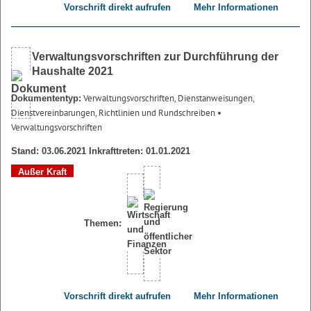
Vorschrift direkt aufrufen
Mehr Informationen
Verwaltungsvorschriften zur Durchführung der
Haushalte 2021
Verwaltungsvorschriften, Dienstanweisungen,
Dokumententyp:
Dienstvereinbarungen, Richtlinien und Rundschreiben
•
Verwaltungsvorschriften
Stand: 03.06.2021 Inkrafttreten: 01.01.2021
Außer Kraft
Themen:
Vorschrift direkt aufrufen
Mehr Informationen