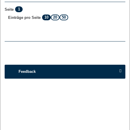
1
Seite
10
20
50
Einträge pro Seite
Feedback