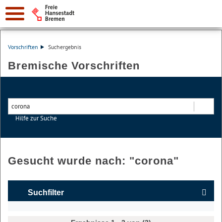
Vorschriften
Suchergebnis
Bremische Vorschriften
Hilfe zur Suche
Suchen
Gesucht wurde nach: "
corona
"
Suchfilter