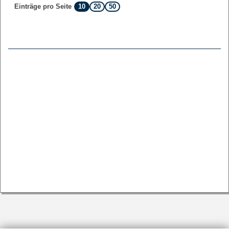
10
20
50
Einträge pro Seite