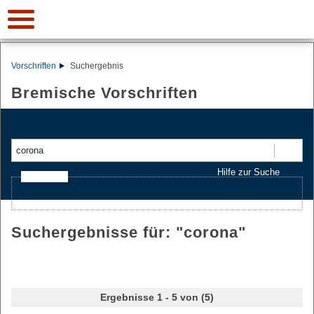
Vorschriften
Suchergebnis
Bremische Vorschriften
Suchen
Hilfe zur Suche
Ajax-Suche
Suchergebnisse für: "
corona
"
Ergebnisse 1 - 5 von (5)