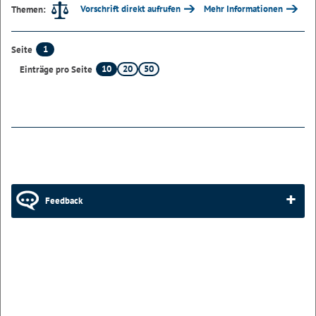
Vorschrift direkt aufrufen
Mehr Informationen
Themen:
1
Seite
10
20
50
Einträge pro Seite
Feedback