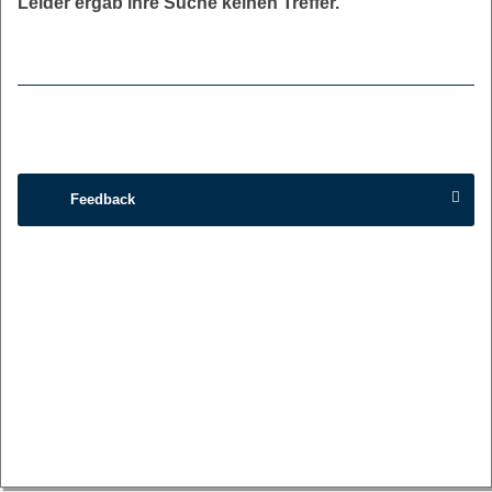
Leider ergab ihre Suche keinen Treffer.
Feedback