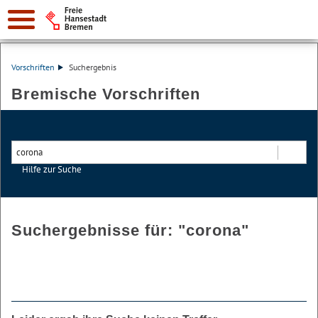
Vorschriften
Suchergebnis
Bremische Vorschriften
Hilfe zur Suche
Suchen
Suchergebnisse für: "
corona
"