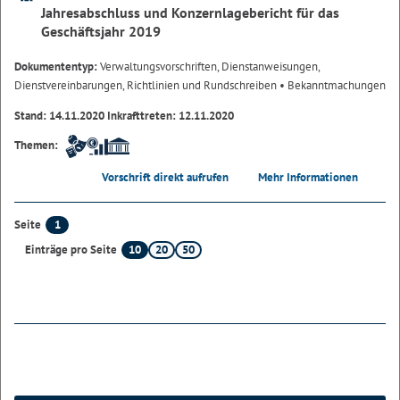
Jahresabschluss und Konzernlagebericht für das
Geschäftsjahr 2019
Dokumententyp:
Verwaltungsvorschriften, Dienstanweisungen,
Dienstvereinbarungen, Richtlinien und Rundschreiben
• Bekanntmachungen
Stand: 14.11.2020 Inkrafttreten: 12.11.2020
Themen:
Vorschrift direkt aufrufen
Mehr Informationen
1
Seite
10
20
50
Einträge pro Seite