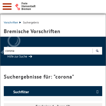
Vorschriften
Suchergebnis
Bremische Vorschriften
Hilfe zur Suche
Suchen
Suchergebnisse für: "
corona
"
Suchfilter