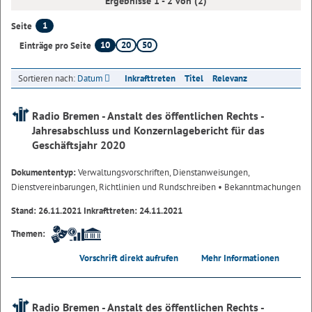
Ergebnisse 1 - 2 von (2)
1
Seite
10
20
50
Einträge pro Seite
Sortieren nach:
Datum
Inkrafttreten
Titel
Relevanz
Radio Bremen - Anstalt des öffentlichen Rechts -
Jahresabschluss und Konzernlagebericht für das
Geschäftsjahr 2020
Dokumententyp:
Verwaltungsvorschriften, Dienstanweisungen,
Dienstvereinbarungen, Richtlinien und Rundschreiben
• Bekanntmachungen
Stand: 26.11.2021 Inkrafttreten: 24.11.2021
Themen:
Vorschrift direkt aufrufen
Mehr Informationen
Radio Bremen - Anstalt des öffentlichen Rechts -