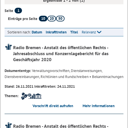
Ergebnisse 1 - 2 von (2)
1
Seite
10
20
50
Einträge pro Seite
Sortieren nach:
Datum
Inkrafttreten
Titel
Relevanz
Radio Bremen - Anstalt des öffentlichen Rechts -
Jahresabschluss und Konzernlagebericht für das
Geschäftsjahr 2020
Dokumententyp:
Verwaltungsvorschriften, Dienstanweisungen,
Dienstvereinbarungen, Richtlinien und Rundschreiben
• Bekanntmachungen
Stand: 26.11.2021 Inkrafttreten: 24.11.2021
Themen:
Vorschrift direkt aufrufen
Mehr Informationen
Radio Bremen - Anstalt des öffentlichen Rechts -