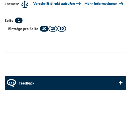
Vorschrift direkt aufrufen
Mehr Informationen
Themen:
1
Seite
10
20
50
Einträge pro Seite
Feedback