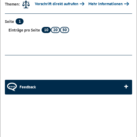
Vorschrift direkt aufrufen
Mehr Informationen
Themen:
1
Seite
10
20
50
Einträge pro Seite
Feedback