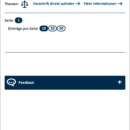
Vorschrift direkt aufrufen
Mehr Informationen
Themen:
1
Seite
10
20
50
Einträge pro Seite
Feedback