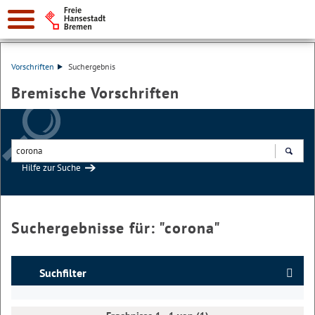
Vorschriften
Suchergebnis
Bremische Vorschriften
Hilfe zur Suche
Suchen
Suchergebnisse für: "
corona
"
Suchfilter