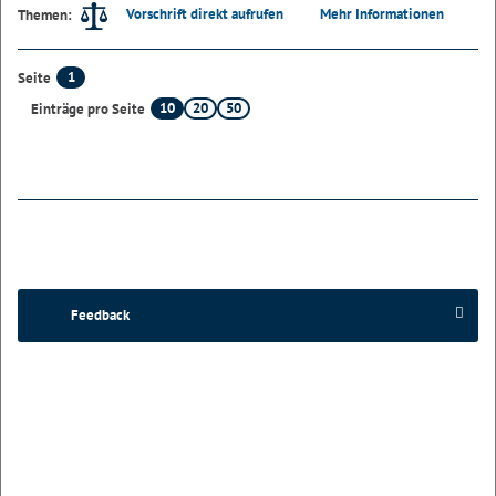
Vorschrift direkt aufrufen
Mehr Informationen
Themen:
1
Seite
10
20
50
Einträge pro Seite
Feedback